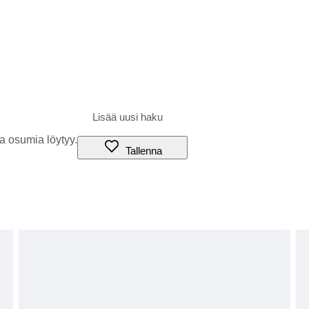
a osumia löytyy.
Tallenna