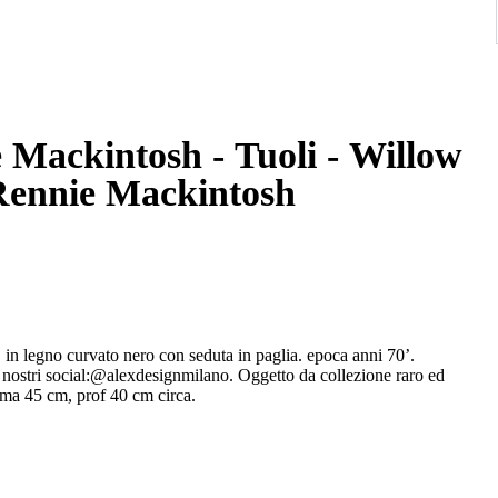
 Mackintosh - Tuoli - Willow
 Rennie Mackintosh
legno curvato nero con seduta in paglia. epoca anni 70’.
 nostri social:@alexdesignmilano. Oggetto da collezione raro ed
ima 45 cm, prof 40 cm circa.