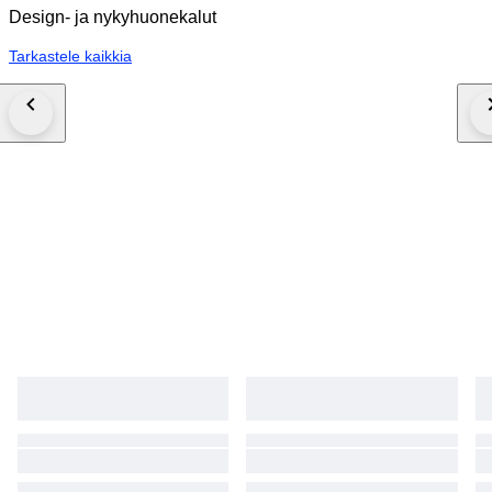
Design- ja nykyhuonekalut
Tarkastele kaikkia