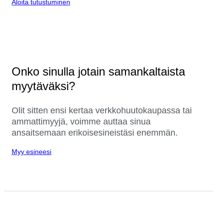
Aloita tutustuminen
Onko sinulla jotain samankaltaista
myytäväksi?
Olit sitten ensi kertaa verkkohuutokaupassa tai
ammattimyyjä, voimme auttaa sinua
ansaitsemaan erikoisesineistäsi enemmän.
Myy esineesi