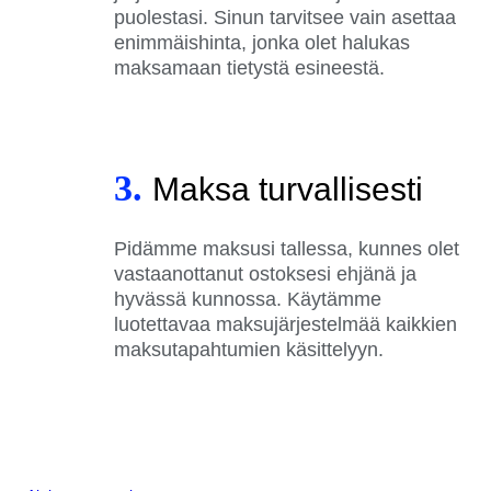
puolestasi. Sinun tarvitsee vain asettaa
enimmäishinta, jonka olet halukas
maksamaan tietystä esineestä.
3.
Maksa turvallisesti
Pidämme maksusi tallessa, kunnes olet
vastaanottanut ostoksesi ehjänä ja
hyvässä kunnossa. Käytämme
luotettavaa maksujärjestelmää kaikkien
maksutapahtumien käsittelyyn.