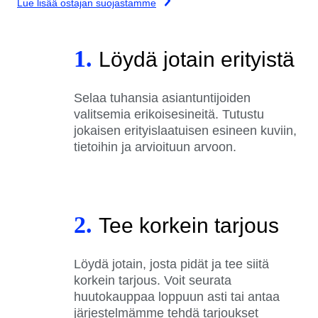
Lue lisää ostajan suojastamme
1.
Löydä jotain erityistä
Selaa tuhansia asiantuntijoiden
valitsemia erikoisesineitä. Tutustu
jokaisen erityislaatuisen esineen kuviin,
tietoihin ja arvioituun arvoon.
2.
Tee korkein tarjous
Löydä jotain, josta pidät ja tee siitä
korkein tarjous. Voit seurata
huutokauppaa loppuun asti tai antaa
järjestelmämme tehdä tarjoukset