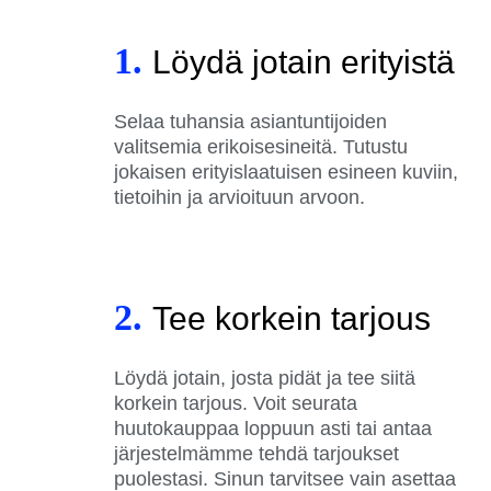
1.
Löydä jotain erityistä
Selaa tuhansia asiantuntijoiden
valitsemia erikoisesineitä. Tutustu
jokaisen erityislaatuisen esineen kuviin,
tietoihin ja arvioituun arvoon.
2.
Tee korkein tarjous
Löydä jotain, josta pidät ja tee siitä
korkein tarjous. Voit seurata
huutokauppaa loppuun asti tai antaa
järjestelmämme tehdä tarjoukset
puolestasi. Sinun tarvitsee vain asettaa