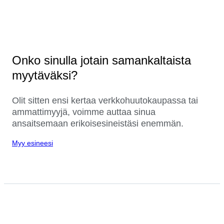
Onko sinulla jotain samankaltaista
myytäväksi?
Olit sitten ensi kertaa verkkohuutokaupassa tai
ammattimyyjä, voimme auttaa sinua
ansaitsemaan erikoisesineistäsi enemmän.
Myy esineesi