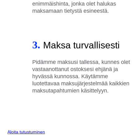
enimmäishinta, jonka olet halukas
maksamaan tietystä esineestä.
3.
Maksa turvallisesti
Pidämme maksusi tallessa, kunnes olet
vastaanottanut ostoksesi ehjänä ja
hyvässä kunnossa. Käytämme
luotettavaa maksujärjestelmää kaikkien
maksutapahtumien käsittelyyn.
Aloita tutustuminen