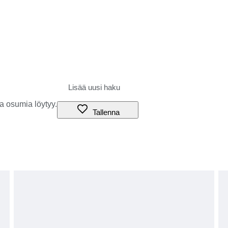
a osumia löytyy.
Tallenna