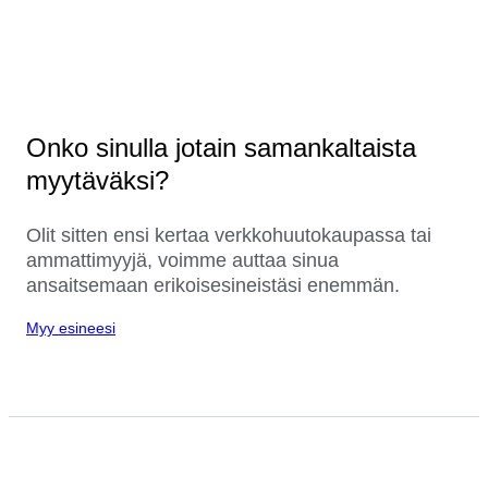
Onko sinulla jotain samankaltaista
myytäväksi?
Olit sitten ensi kertaa verkkohuutokaupassa tai
ammattimyyjä, voimme auttaa sinua
ansaitsemaan erikoisesineistäsi enemmän.
Myy esineesi