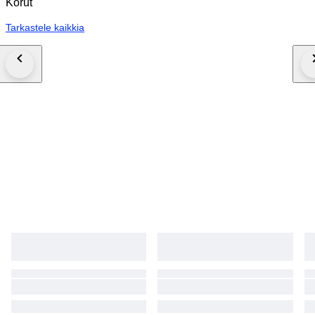
Korut
Tarkastele kaikkia