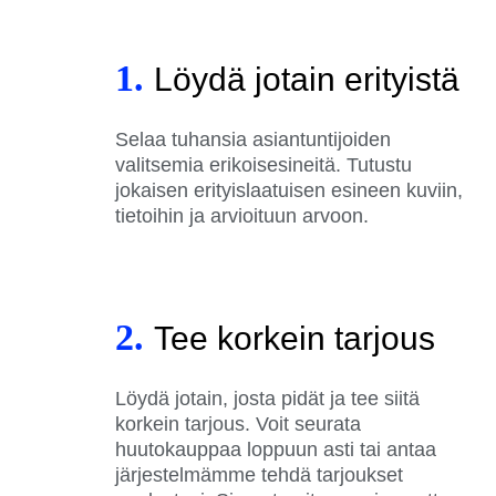
1.
Löydä jotain erityistä
Selaa tuhansia asiantuntijoiden
valitsemia erikoisesineitä. Tutustu
jokaisen erityislaatuisen esineen kuviin,
tietoihin ja arvioituun arvoon.
2.
Tee korkein tarjous
Löydä jotain, josta pidät ja tee siitä
korkein tarjous. Voit seurata
huutokauppaa loppuun asti tai antaa
järjestelmämme tehdä tarjoukset