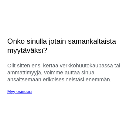
Onko sinulla jotain samankaltaista
myytäväksi?
Olit sitten ensi kertaa verkkohuutokaupassa tai
ammattimyyjä, voimme auttaa sinua
ansaitsemaan erikoisesineistäsi enemmän.
Myy esineesi