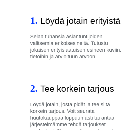
1.
Löydä jotain erityistä
Selaa tuhansia asiantuntijoiden
valitsemia erikoisesineitä. Tutustu
jokaisen erityislaatuisen esineen kuviin,
tietoihin ja arvioituun arvoon.
2.
Tee korkein tarjous
Löydä jotain, josta pidät ja tee siitä
korkein tarjous. Voit seurata
huutokauppaa loppuun asti tai antaa
järjestelmämme tehdä tarjoukset