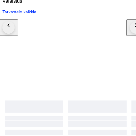
Valaistus
Tarkastele kaikkia