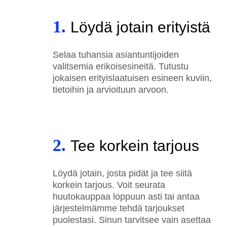
1.
Löydä jotain erityistä
Selaa tuhansia asiantuntijoiden
valitsemia erikoisesineitä. Tutustu
jokaisen erityislaatuisen esineen kuviin,
tietoihin ja arvioituun arvoon.
2.
Tee korkein tarjous
Löydä jotain, josta pidät ja tee siitä
korkein tarjous. Voit seurata
huutokauppaa loppuun asti tai antaa
järjestelmämme tehdä tarjoukset
puolestasi. Sinun tarvitsee vain asettaa