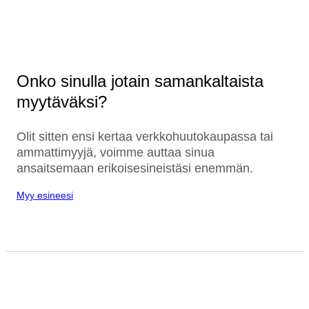
Onko sinulla jotain samankaltaista
myytäväksi?
Olit sitten ensi kertaa verkkohuutokaupassa tai
ammattimyyjä, voimme auttaa sinua
ansaitsemaan erikoisesineistäsi enemmän.
Myy esineesi