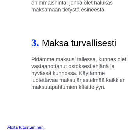
enimmäishinta, jonka olet halukas
maksamaan tietystä esineestä.
3.
Maksa turvallisesti
Pidämme maksusi tallessa, kunnes olet
vastaanottanut ostoksesi ehjänä ja
hyvässä kunnossa. Käytämme
luotettavaa maksujärjestelmää kaikkien
maksutapahtumien käsittelyyn.
Aloita tutustuminen