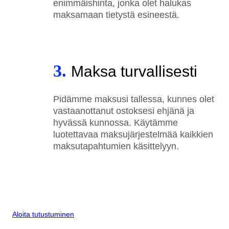
enimmäishinta, jonka olet halukas
maksamaan tietystä esineestä.
3.
Maksa turvallisesti
Pidämme maksusi tallessa, kunnes olet
vastaanottanut ostoksesi ehjänä ja
hyvässä kunnossa. Käytämme
luotettavaa maksujärjestelmää kaikkien
maksutapahtumien käsittelyyn.
Aloita tutustuminen