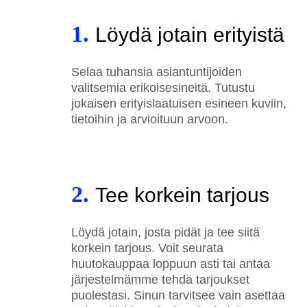
1.
Löydä jotain erityistä
Selaa tuhansia asiantuntijoiden
valitsemia erikoisesineitä. Tutustu
jokaisen erityislaatuisen esineen kuviin,
tietoihin ja arvioituun arvoon.
2.
Tee korkein tarjous
Löydä jotain, josta pidät ja tee siitä
korkein tarjous. Voit seurata
huutokauppaa loppuun asti tai antaa
järjestelmämme tehdä tarjoukset
puolestasi. Sinun tarvitsee vain asettaa