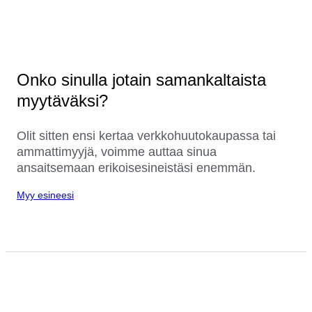
Onko sinulla jotain samankaltaista
myytäväksi?
Olit sitten ensi kertaa verkkohuutokaupassa tai
ammattimyyjä, voimme auttaa sinua
ansaitsemaan erikoisesineistäsi enemmän.
Myy esineesi