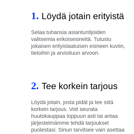
1.
Löydä jotain erityistä
Selaa tuhansia asiantuntijoiden
valitsemia erikoisesineitä. Tutustu
jokaisen erityislaatuisen esineen kuviin,
tietoihin ja arvioituun arvoon.
2.
Tee korkein tarjous
Löydä jotain, josta pidät ja tee siitä
korkein tarjous. Voit seurata
huutokauppaa loppuun asti tai antaa
järjestelmämme tehdä tarjoukset
puolestasi. Sinun tarvitsee vain asettaa