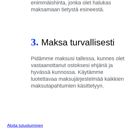
enimmäishinta, jonka olet halukas
maksamaan tietystä esineestä.
3.
Maksa turvallisesti
Pidämme maksusi tallessa, kunnes olet
vastaanottanut ostoksesi ehjänä ja
hyvässä kunnossa. Käytämme
luotettavaa maksujärjestelmää kaikkien
maksutapahtumien käsittelyyn.
Aloita tutustuminen