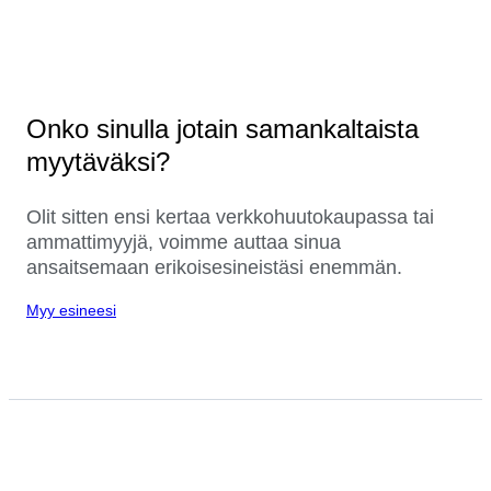
Onko sinulla jotain samankaltaista
myytäväksi?
Olit sitten ensi kertaa verkkohuutokaupassa tai
ammattimyyjä, voimme auttaa sinua
ansaitsemaan erikoisesineistäsi enemmän.
Myy esineesi