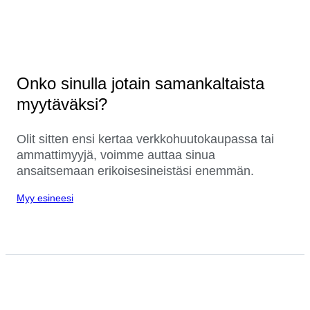
Onko sinulla jotain samankaltaista
myytäväksi?
Olit sitten ensi kertaa verkkohuutokaupassa tai
ammattimyyjä, voimme auttaa sinua
ansaitsemaan erikoisesineistäsi enemmän.
Myy esineesi