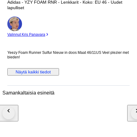
Adidas - YZY FOAM RNR - Lenkkarit - Koko: EU 46 - Uudet
lapulliset
asiantuntija
Valinnut Kris Panavara
Yeezy Foam Runner Sulfur Nieuw in doos Maat 46/11US Veel plezier met
bieden!
Näytä kaikki tiedot
Samankaltaisia esineitä