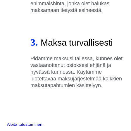
enimmäishinta, jonka olet halukas
maksamaan tietystä esineestä.
3.
Maksa turvallisesti
Pidämme maksusi tallessa, kunnes olet
vastaanottanut ostoksesi ehjänä ja
hyvässä kunnossa. Käytämme
luotettavaa maksujärjestelmää kaikkien
maksutapahtumien käsittelyyn.
Aloita tutustuminen