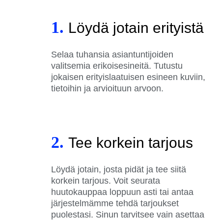
1.
Löydä jotain erityistä
Selaa tuhansia asiantuntijoiden
valitsemia erikoisesineitä. Tutustu
jokaisen erityislaatuisen esineen kuviin,
tietoihin ja arvioituun arvoon.
2.
Tee korkein tarjous
Löydä jotain, josta pidät ja tee siitä
korkein tarjous. Voit seurata
huutokauppaa loppuun asti tai antaa
järjestelmämme tehdä tarjoukset
puolestasi. Sinun tarvitsee vain asettaa