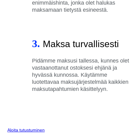
enimmäishinta, jonka olet halukas
maksamaan tietystä esineestä.
3.
Maksa turvallisesti
Pidämme maksusi tallessa, kunnes olet
vastaanottanut ostoksesi ehjänä ja
hyvässä kunnossa. Käytämme
luotettavaa maksujärjestelmää kaikkien
maksutapahtumien käsittelyyn.
Aloita tutustuminen