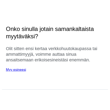
Onko sinulla jotain samankaltaista
myytäväksi?
Olit sitten ensi kertaa verkkohuutokaupassa tai
ammattimyyjä, voimme auttaa sinua
ansaitsemaan erikoisesineistäsi enemmän.
Myy esineesi