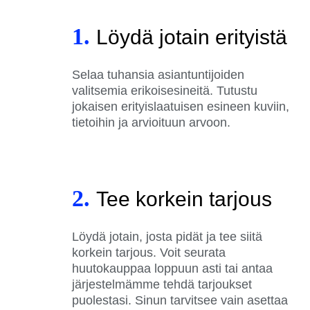
1.
Löydä jotain erityistä
Selaa tuhansia asiantuntijoiden
valitsemia erikoisesineitä. Tutustu
jokaisen erityislaatuisen esineen kuviin,
tietoihin ja arvioituun arvoon.
2.
Tee korkein tarjous
Löydä jotain, josta pidät ja tee siitä
korkein tarjous. Voit seurata
huutokauppaa loppuun asti tai antaa
järjestelmämme tehdä tarjoukset
puolestasi. Sinun tarvitsee vain asettaa