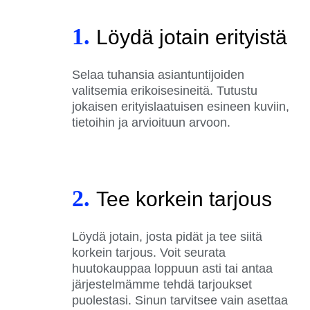
1.
Löydä jotain erityistä
Selaa tuhansia asiantuntijoiden
valitsemia erikoisesineitä. Tutustu
jokaisen erityislaatuisen esineen kuviin,
tietoihin ja arvioituun arvoon.
2.
Tee korkein tarjous
Löydä jotain, josta pidät ja tee siitä
korkein tarjous. Voit seurata
huutokauppaa loppuun asti tai antaa
järjestelmämme tehdä tarjoukset
puolestasi. Sinun tarvitsee vain asettaa