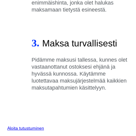
enimmäishinta, jonka olet halukas
maksamaan tietystä esineestä.
3.
Maksa turvallisesti
Pidämme maksusi tallessa, kunnes olet
vastaanottanut ostoksesi ehjänä ja
hyvässä kunnossa. Käytämme
luotettavaa maksujärjestelmää kaikkien
maksutapahtumien käsittelyyn.
Aloita tutustuminen