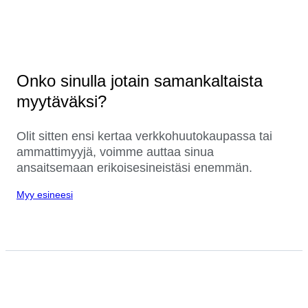
Onko sinulla jotain samankaltaista
myytäväksi?
Olit sitten ensi kertaa verkkohuutokaupassa tai
ammattimyyjä, voimme auttaa sinua
ansaitsemaan erikoisesineistäsi enemmän.
Myy esineesi