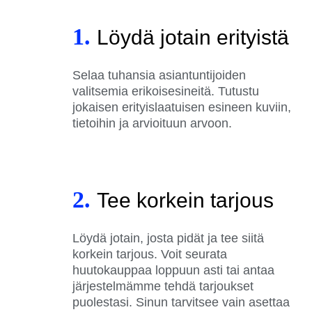
1.
Löydä jotain erityistä
Selaa tuhansia asiantuntijoiden
valitsemia erikoisesineitä. Tutustu
jokaisen erityislaatuisen esineen kuviin,
tietoihin ja arvioituun arvoon.
2.
Tee korkein tarjous
Löydä jotain, josta pidät ja tee siitä
korkein tarjous. Voit seurata
huutokauppaa loppuun asti tai antaa
järjestelmämme tehdä tarjoukset
puolestasi. Sinun tarvitsee vain asettaa