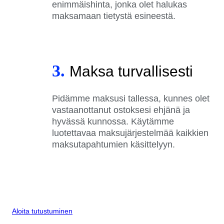
enimmäishinta, jonka olet halukas
maksamaan tietystä esineestä.
3.
Maksa turvallisesti
Pidämme maksusi tallessa, kunnes olet
vastaanottanut ostoksesi ehjänä ja
hyvässä kunnossa. Käytämme
luotettavaa maksujärjestelmää kaikkien
maksutapahtumien käsittelyyn.
Aloita tutustuminen