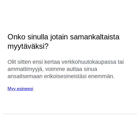
Onko sinulla jotain samankaltaista
myytäväksi?
Olit sitten ensi kertaa verkkohuutokaupassa tai
ammattimyyjä, voimme auttaa sinua
ansaitsemaan erikoisesineistäsi enemmän.
Myy esineesi