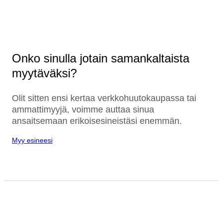
Onko sinulla jotain samankaltaista
myytäväksi?
Olit sitten ensi kertaa verkkohuutokaupassa tai
ammattimyyjä, voimme auttaa sinua
ansaitsemaan erikoisesineistäsi enemmän.
Myy esineesi