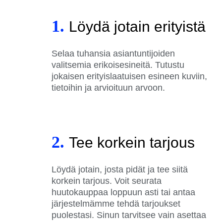
1.
Löydä jotain erityistä
Selaa tuhansia asiantuntijoiden
valitsemia erikoisesineitä. Tutustu
jokaisen erityislaatuisen esineen kuviin,
tietoihin ja arvioituun arvoon.
2.
Tee korkein tarjous
Löydä jotain, josta pidät ja tee siitä
korkein tarjous. Voit seurata
huutokauppaa loppuun asti tai antaa
järjestelmämme tehdä tarjoukset
puolestasi. Sinun tarvitsee vain asettaa