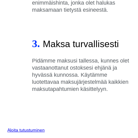
enimmäishinta, jonka olet halukas
maksamaan tietystä esineestä.
3.
Maksa turvallisesti
Pidämme maksusi tallessa, kunnes olet
vastaanottanut ostoksesi ehjänä ja
hyvässä kunnossa. Käytämme
luotettavaa maksujärjestelmää kaikkien
maksutapahtumien käsittelyyn.
Aloita tutustuminen