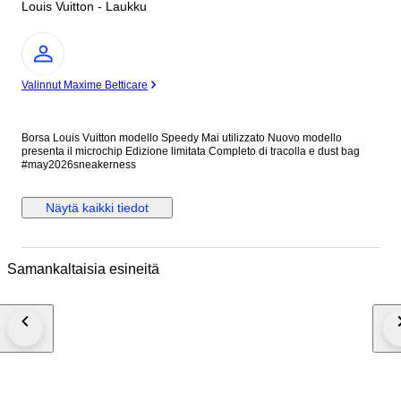
Louis Vuitton - Laukku
asiantuntija
Valinnut Maxime Betticare
Borsa Louis Vuitton modello Speedy Mai utilizzato Nuovo modello
presenta il microchip Edizione limitata Completo di tracolla e dust bag
#may2026sneakerness
Näytä kaikki tiedot
Samankaltaisia esineitä