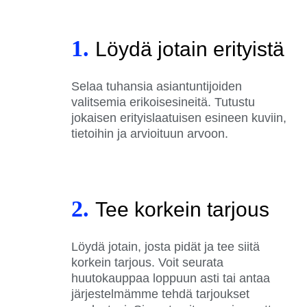
1.
Löydä jotain erityistä
Selaa tuhansia asiantuntijoiden
valitsemia erikoisesineitä. Tutustu
jokaisen erityislaatuisen esineen kuviin,
tietoihin ja arvioituun arvoon.
2.
Tee korkein tarjous
Löydä jotain, josta pidät ja tee siitä
korkein tarjous. Voit seurata
huutokauppaa loppuun asti tai antaa
järjestelmämme tehdä tarjoukset