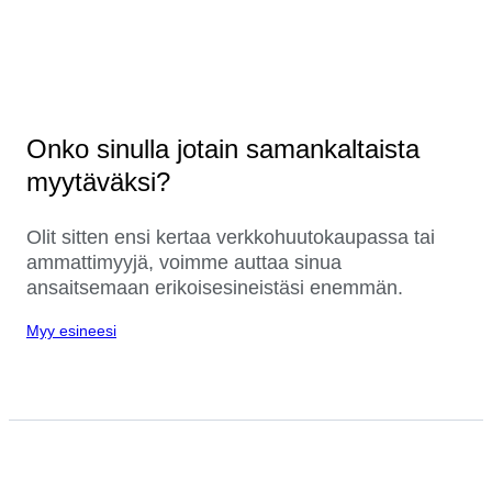
Onko sinulla jotain samankaltaista
myytäväksi?
Olit sitten ensi kertaa verkkohuutokaupassa tai
ammattimyyjä, voimme auttaa sinua
ansaitsemaan erikoisesineistäsi enemmän.
Myy esineesi