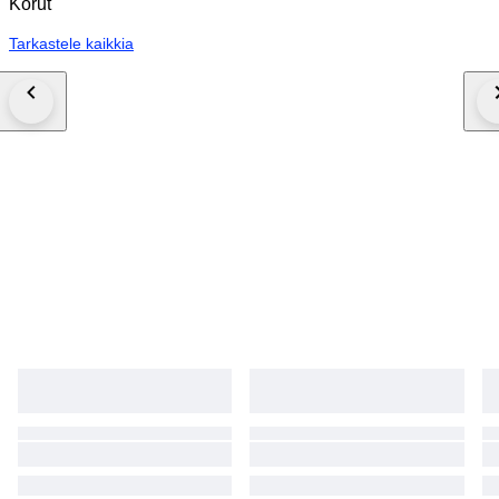
Korut
Tarkastele kaikkia