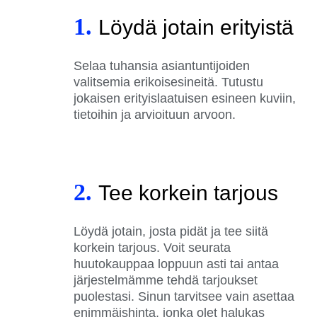
1.
Löydä jotain erityistä
Selaa tuhansia asiantuntijoiden
valitsemia erikoisesineitä. Tutustu
jokaisen erityislaatuisen esineen kuviin,
tietoihin ja arvioituun arvoon.
2.
Tee korkein tarjous
Löydä jotain, josta pidät ja tee siitä
korkein tarjous. Voit seurata
huutokauppaa loppuun asti tai antaa
järjestelmämme tehdä tarjoukset
puolestasi. Sinun tarvitsee vain asettaa
enimmäishinta, jonka olet halukas