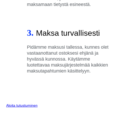
maksamaan tietystä esineestä.
3.
Maksa turvallisesti
Pidämme maksusi tallessa, kunnes olet
vastaanottanut ostoksesi ehjänä ja
hyvässä kunnossa. Käytämme
luotettavaa maksujärjestelmää kaikkien
maksutapahtumien käsittelyyn.
Aloita tutustuminen