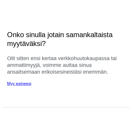
Onko sinulla jotain samankaltaista
myytäväksi?
Olit sitten ensi kertaa verkkohuutokaupassa tai
ammattimyyjä, voimme auttaa sinua
ansaitsemaan erikoisesineistäsi enemmän.
Myy esineesi