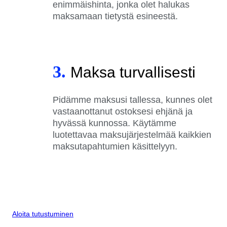
enimmäishinta, jonka olet halukas
maksamaan tietystä esineestä.
3.
Maksa turvallisesti
Pidämme maksusi tallessa, kunnes olet
vastaanottanut ostoksesi ehjänä ja
hyvässä kunnossa. Käytämme
luotettavaa maksujärjestelmää kaikkien
maksutapahtumien käsittelyyn.
Aloita tutustuminen