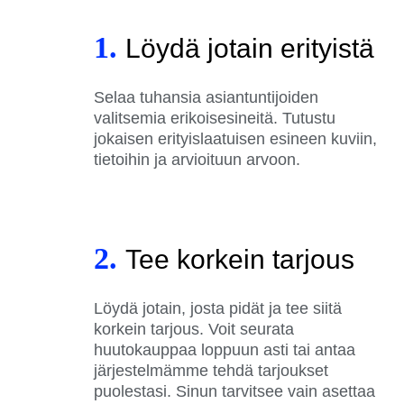
1.
Löydä jotain erityistä
Selaa tuhansia asiantuntijoiden
valitsemia erikoisesineitä. Tutustu
jokaisen erityislaatuisen esineen kuviin,
tietoihin ja arvioituun arvoon.
2.
Tee korkein tarjous
Löydä jotain, josta pidät ja tee siitä
korkein tarjous. Voit seurata
huutokauppaa loppuun asti tai antaa
järjestelmämme tehdä tarjoukset
puolestasi. Sinun tarvitsee vain asettaa