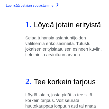
Lue lisää ostajan suojastamme
1.
Löydä jotain erityistä
Selaa tuhansia asiantuntijoiden
valitsemia erikoisesineitä. Tutustu
jokaisen erityislaatuisen esineen kuviin,
tietoihin ja arvioituun arvoon.
2.
Tee korkein tarjous
Löydä jotain, josta pidät ja tee siitä
korkein tarjous. Voit seurata
huutokauppaa loppuun asti tai antaa