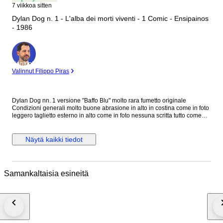
7 viikkoa sitten
Dylan Dog n. 1 - L'alba dei morti viventi - 1 Comic - Ensipainos
- 1986
asiantuntija
Valinnut Filippo Piras
Dylan Dog nn. 1 versione "Baffo Blu" molto rara fumetto originale
Condizioni generali molto buone abrasione in alto in costina come in foto
leggero taglietto esterno in alto come in foto nessuna scritta tutto come
foto
Näytä kaikki tiedot
Samankaltaisia esineitä