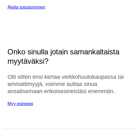
Aloita tutustuminen
Onko sinulla jotain samankaltaista
myytäväksi?
Olit sitten ensi kertaa verkkohuutokaupassa tai
ammattimyyjä, voimme auttaa sinua
ansaitsemaan erikoisesineistäsi enemmän.
Myy esineesi