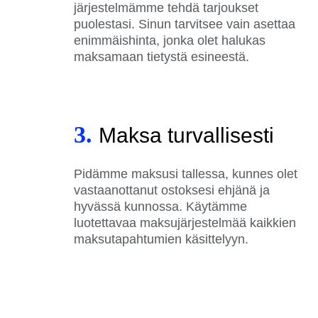
järjestelmämme tehdä tarjoukset
puolestasi. Sinun tarvitsee vain asettaa
enimmäishinta, jonka olet halukas
maksamaan tietystä esineestä.
3.
Maksa turvallisesti
Pidämme maksusi tallessa, kunnes olet
vastaanottanut ostoksesi ehjänä ja
hyvässä kunnossa. Käytämme
luotettavaa maksujärjestelmää kaikkien
maksutapahtumien käsittelyyn.