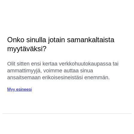
Onko sinulla jotain samankaltaista
myytäväksi?
Olit sitten ensi kertaa verkkohuutokaupassa tai
ammattimyyjä, voimme auttaa sinua
ansaitsemaan erikoisesineistäsi enemmän.
Myy esineesi