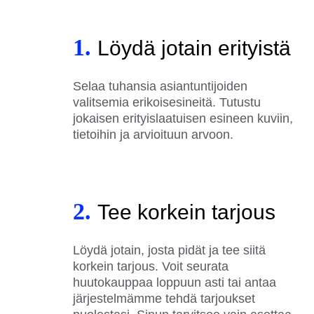
1.
Löydä jotain erityistä
Selaa tuhansia asiantuntijoiden
valitsemia erikoisesineitä. Tutustu
jokaisen erityislaatuisen esineen kuviin,
tietoihin ja arvioituun arvoon.
2.
Tee korkein tarjous
Löydä jotain, josta pidät ja tee siitä
korkein tarjous. Voit seurata
huutokauppaa loppuun asti tai antaa
järjestelmämme tehdä tarjoukset