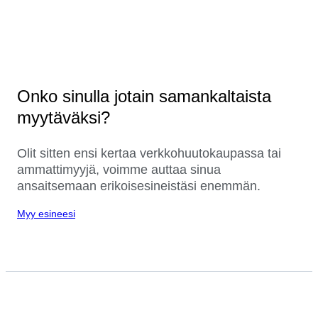
Onko sinulla jotain samankaltaista
myytäväksi?
Olit sitten ensi kertaa verkkohuutokaupassa tai
ammattimyyjä, voimme auttaa sinua
ansaitsemaan erikoisesineistäsi enemmän.
Myy esineesi