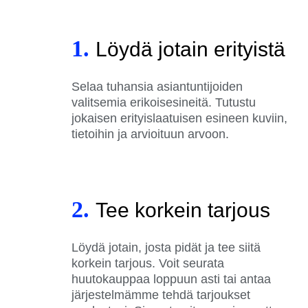
1.
Löydä jotain erityistä
Selaa tuhansia asiantuntijoiden
valitsemia erikoisesineitä. Tutustu
jokaisen erityislaatuisen esineen kuviin,
tietoihin ja arvioituun arvoon.
2.
Tee korkein tarjous
Löydä jotain, josta pidät ja tee siitä
korkein tarjous. Voit seurata
huutokauppaa loppuun asti tai antaa
järjestelmämme tehdä tarjoukset