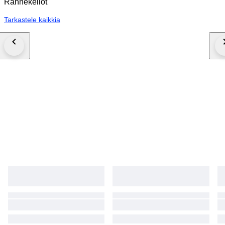
Rannekellot
Tarkastele kaikkia