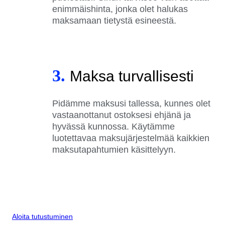
enimmäishinta, jonka olet halukas
maksamaan tietystä esineestä.
3.
Maksa turvallisesti
Pidämme maksusi tallessa, kunnes olet
vastaanottanut ostoksesi ehjänä ja
hyvässä kunnossa. Käytämme
luotettavaa maksujärjestelmää kaikkien
maksutapahtumien käsittelyyn.
Aloita tutustuminen