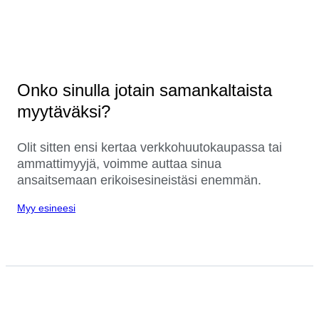
Onko sinulla jotain samankaltaista
myytäväksi?
Olit sitten ensi kertaa verkkohuutokaupassa tai
ammattimyyjä, voimme auttaa sinua
ansaitsemaan erikoisesineistäsi enemmän.
Myy esineesi