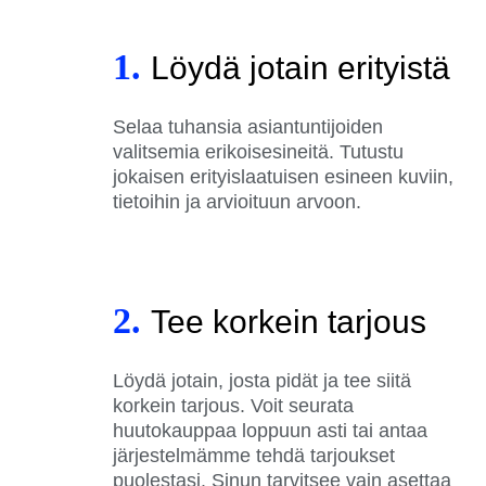
1.
Löydä jotain erityistä
Selaa tuhansia asiantuntijoiden
valitsemia erikoisesineitä. Tutustu
jokaisen erityislaatuisen esineen kuviin,
tietoihin ja arvioituun arvoon.
2.
Tee korkein tarjous
Löydä jotain, josta pidät ja tee siitä
korkein tarjous. Voit seurata
huutokauppaa loppuun asti tai antaa
järjestelmämme tehdä tarjoukset
puolestasi. Sinun tarvitsee vain asettaa