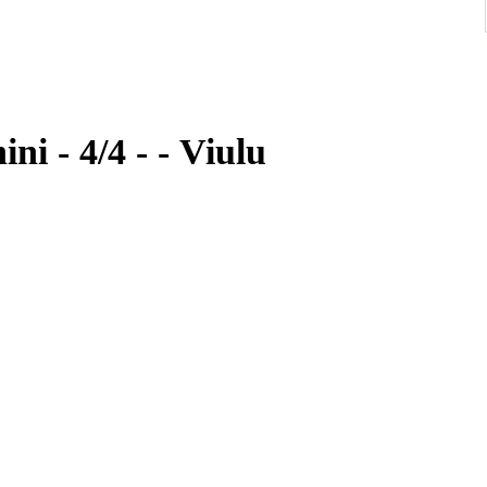
Labelled Giuseppe Stefanini - 4/4 - - Viulu