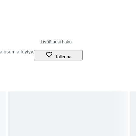
a osumia löytyy.
Tallenna