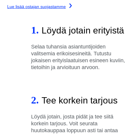
Lue lisää ostajan suojastamme
1.
Löydä jotain erityistä
Selaa tuhansia asiantuntijoiden
valitsemia erikoisesineitä. Tutustu
jokaisen erityislaatuisen esineen kuviin,
tietoihin ja arvioituun arvoon.
2.
Tee korkein tarjous
Löydä jotain, josta pidät ja tee siitä
korkein tarjous. Voit seurata
huutokauppaa loppuun asti tai antaa