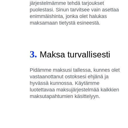
järjestelmämme tehdä tarjoukset
puolestasi. Sinun tarvitsee vain asettaa
enimmäishinta, jonka olet halukas
maksamaan tietystä esineestä.
3.
Maksa turvallisesti
Pidämme maksusi tallessa, kunnes olet
vastaanottanut ostoksesi ehjänä ja
hyvässä kunnossa. Käytämme
luotettavaa maksujärjestelmää kaikkien
maksutapahtumien käsittelyyn.