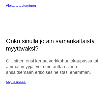
Aloita tutustuminen
Onko sinulla jotain samankaltaista
myytäväksi?
Olit sitten ensi kertaa verkkohuutokaupassa tai
ammattimyyjä, voimme auttaa sinua
ansaitsemaan erikoisesineistäsi enemmän.
Myy esineesi