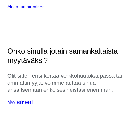
Aloita tutustuminen
Onko sinulla jotain samankaltaista
myytäväksi?
Olit sitten ensi kertaa verkkohuutokaupassa tai
ammattimyyjä, voimme auttaa sinua
ansaitsemaan erikoisesineistäsi enemmän.
Myy esineesi