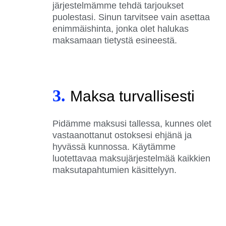
järjestelmämme tehdä tarjoukset
puolestasi. Sinun tarvitsee vain asettaa
enimmäishinta, jonka olet halukas
maksamaan tietystä esineestä.
3.
Maksa turvallisesti
Pidämme maksusi tallessa, kunnes olet
vastaanottanut ostoksesi ehjänä ja
hyvässä kunnossa. Käytämme
luotettavaa maksujärjestelmää kaikkien
maksutapahtumien käsittelyyn.