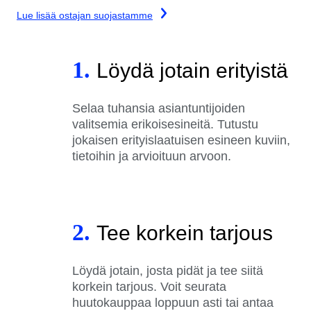
Lue lisää ostajan suojastamme
1.
Löydä jotain erityistä
Selaa tuhansia asiantuntijoiden
valitsemia erikoisesineitä. Tutustu
jokaisen erityislaatuisen esineen kuviin,
tietoihin ja arvioituun arvoon.
2.
Tee korkein tarjous
Löydä jotain, josta pidät ja tee siitä
korkein tarjous. Voit seurata
huutokauppaa loppuun asti tai antaa