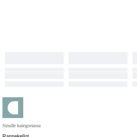
Sinulle kategoriassa
Rannekellot