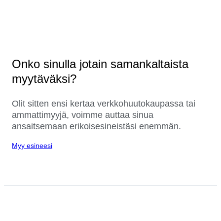
Onko sinulla jotain samankaltaista
myytäväksi?
Olit sitten ensi kertaa verkkohuutokaupassa tai
ammattimyyjä, voimme auttaa sinua
ansaitsemaan erikoisesineistäsi enemmän.
Myy esineesi