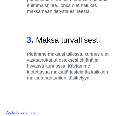
enimmäishinta, jonka olet halukas
maksamaan tietystä esineestä.
3.
Maksa turvallisesti
Pidämme maksusi tallessa, kunnes olet
vastaanottanut ostoksesi ehjänä ja
hyvässä kunnossa. Käytämme
luotettavaa maksujärjestelmää kaikkien
maksutapahtumien käsittelyyn.
Aloita tutustuminen