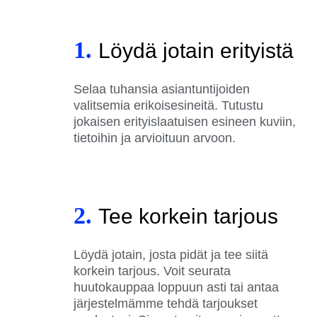
1.
Löydä jotain erityistä
Selaa tuhansia asiantuntijoiden
valitsemia erikoisesineitä. Tutustu
jokaisen erityislaatuisen esineen kuviin,
tietoihin ja arvioituun arvoon.
2.
Tee korkein tarjous
Löydä jotain, josta pidät ja tee siitä
korkein tarjous. Voit seurata
huutokauppaa loppuun asti tai antaa
järjestelmämme tehdä tarjoukset