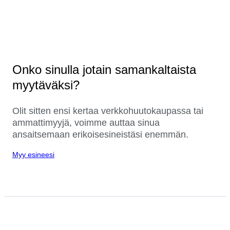
Onko sinulla jotain samankaltaista
myytäväksi?
Olit sitten ensi kertaa verkkohuutokaupassa tai
ammattimyyjä, voimme auttaa sinua
ansaitsemaan erikoisesineistäsi enemmän.
Myy esineesi