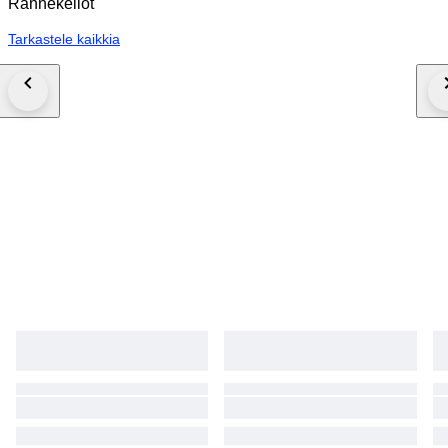
Rannekellot
Tarkastele kaikkia