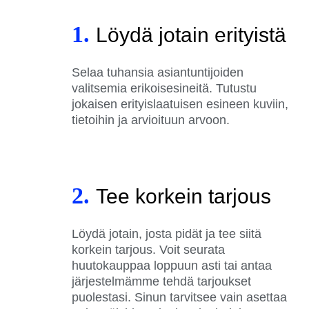
1.
Löydä jotain erityistä
Selaa tuhansia asiantuntijoiden
valitsemia erikoisesineitä. Tutustu
jokaisen erityislaatuisen esineen kuviin,
tietoihin ja arvioituun arvoon.
2.
Tee korkein tarjous
Löydä jotain, josta pidät ja tee siitä
korkein tarjous. Voit seurata
huutokauppaa loppuun asti tai antaa
järjestelmämme tehdä tarjoukset
puolestasi. Sinun tarvitsee vain asettaa