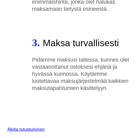
enimmäishinta, jonka olet halukas
maksamaan tietystä esineestä.
3.
Maksa turvallisesti
Pidämme maksusi tallessa, kunnes olet
vastaanottanut ostoksesi ehjänä ja
hyvässä kunnossa. Käytämme
luotettavaa maksujärjestelmää kaikkien
maksutapahtumien käsittelyyn.
Aloita tutustuminen