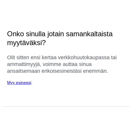
Onko sinulla jotain samankaltaista
myytäväksi?
Olit sitten ensi kertaa verkkohuutokaupassa tai
ammattimyyjä, voimme auttaa sinua
ansaitsemaan erikoisesineistäsi enemmän.
Myy esineesi