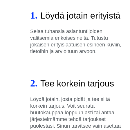
1.
Löydä jotain erityistä
Selaa tuhansia asiantuntijoiden
valitsemia erikoisesineitä. Tutustu
jokaisen erityislaatuisen esineen kuviin,
tietoihin ja arvioituun arvoon.
2.
Tee korkein tarjous
Löydä jotain, josta pidät ja tee siitä
korkein tarjous. Voit seurata
huutokauppaa loppuun asti tai antaa
järjestelmämme tehdä tarjoukset
puolestasi. Sinun tarvitsee vain asettaa