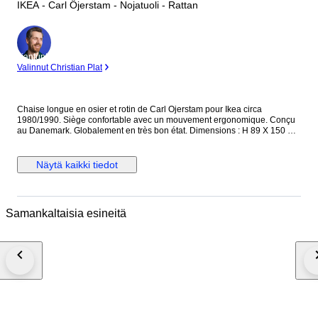
IKEA - Carl Öjerstam - Nojatuoli - Rattan
asiantuntija
Valinnut Christian Plat
Chaise longue en osier et rotin de Carl Ojerstam pour Ikea circa
1980/1990. Siège confortable avec un mouvement ergonomique. Conçu
au Danemark. Globalement en très bon état. Dimensions : H 89 X 150 X
75
Näytä kaikki tiedot
Samankaltaisia esineitä