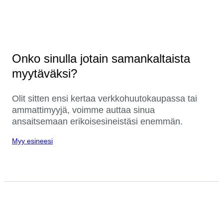
Onko sinulla jotain samankaltaista
myytäväksi?
Olit sitten ensi kertaa verkkohuutokaupassa tai
ammattimyyjä, voimme auttaa sinua
ansaitsemaan erikoisesineistäsi enemmän.
Myy esineesi