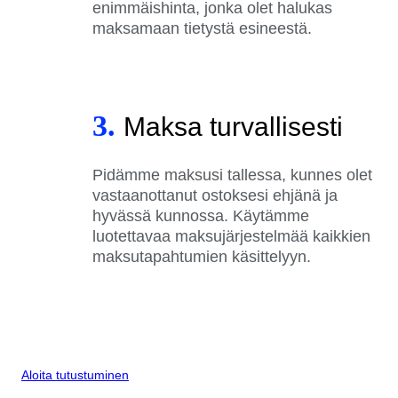
enimmäishinta, jonka olet halukas
maksamaan tietystä esineestä.
3.
Maksa turvallisesti
Pidämme maksusi tallessa, kunnes olet
vastaanottanut ostoksesi ehjänä ja
hyvässä kunnossa. Käytämme
luotettavaa maksujärjestelmää kaikkien
maksutapahtumien käsittelyyn.
Aloita tutustuminen