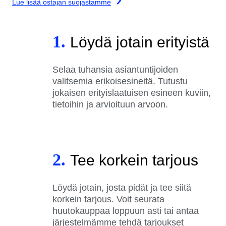
Lue lisää ostajan suojastamme
1.
Löydä jotain erityistä
Selaa tuhansia asiantuntijoiden
valitsemia erikoisesineitä. Tutustu
jokaisen erityislaatuisen esineen kuviin,
tietoihin ja arvioituun arvoon.
2.
Tee korkein tarjous
Löydä jotain, josta pidät ja tee siitä
korkein tarjous. Voit seurata
huutokauppaa loppuun asti tai antaa
järjestelmämme tehdä tarjoukset