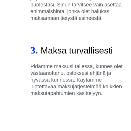
puolestasi. Sinun tarvitsee vain asettaa
enimmäishinta, jonka olet halukas
maksamaan tietystä esineestä.
3.
Maksa turvallisesti
Pidämme maksusi tallessa, kunnes olet
vastaanottanut ostoksesi ehjänä ja
hyvässä kunnossa. Käytämme
luotettavaa maksujärjestelmää kaikkien
maksutapahtumien käsittelyyn.