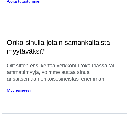
Aloita tutustuminen
Onko sinulla jotain samankaltaista
myytäväksi?
Olit sitten ensi kertaa verkkohuutokaupassa tai
ammattimyyjä, voimme auttaa sinua
ansaitsemaan erikoisesineistäsi enemmän.
Myy esineesi