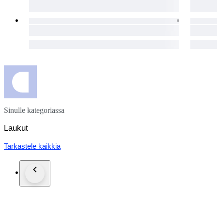
Sinulle kategoriassa
Laukut
Tarkastele kaikkia