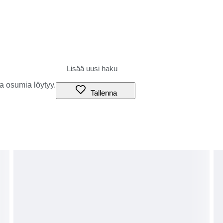
a osumia löytyy.
Tallenna