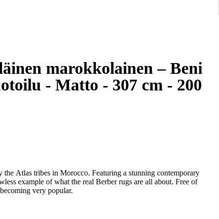
iläinen marokkolainen – Beni
toilu - Matto - 307 cm - 200
the Atlas tribes in Morocco. Featuring a stunning contemporary
lawless example of what the real Berber rugs are all about. Free of
s becoming very popular.