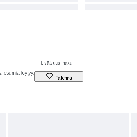
a osumia löytyy.
Tallenna