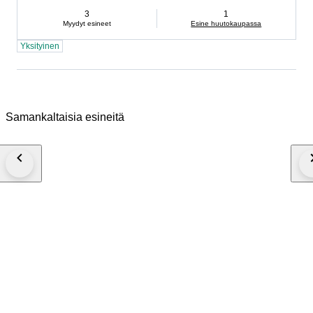
3
1
Myydyt esineet
Esine huutokaupassa
Yksityinen
Samankaltaisia esineitä