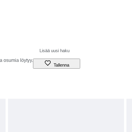
a osumia löytyy.
Tallenna