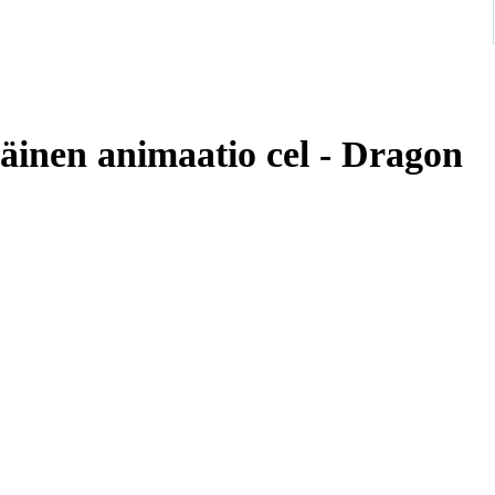
inen animaatio cel - Dragon
 and safely.