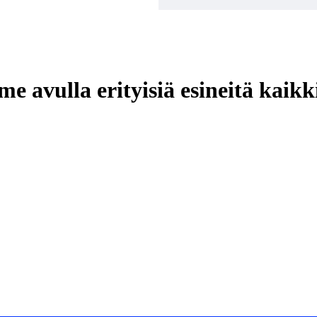
ulla erityisiä esineitä kaikkie