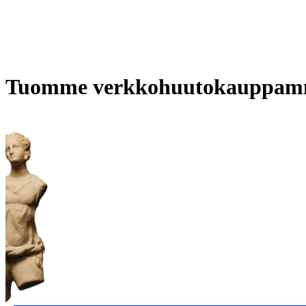
Tuomme verkkohuutokauppamme av