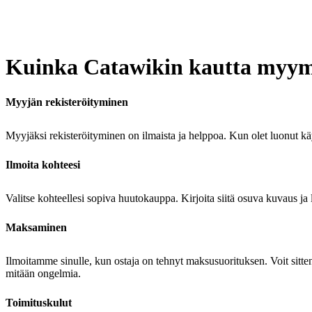
Kuinka Catawikin kautta myym
Myyjän rekisteröityminen
Myyjäksi rekisteröityminen on ilmaista ja helppoa. Kun olet luonut käyt
Ilmoita kohteesi
Valitse kohteellesi sopiva huutokauppa. Kirjoita siitä osuva kuvaus ja l
Maksaminen
Ilmoitamme sinulle, kun ostaja on tehnyt maksusuorituksen. Voit sitten 
mitään ongelmia.
Toimituskulut