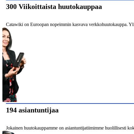
300 Viikoittaista huutokauppaa
Catawiki on Euroopan nopeimmin kasvava verkkohuutokauppa. Yli 30
194 asiantuntijaa
Jokainen huutokauppamme on asiantuntijatiimimme huolillisesti kok