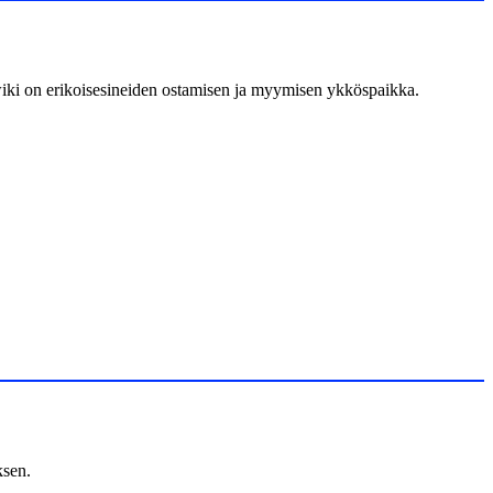
iki on erikoisesineiden ostamisen ja myymisen ykköspaikka.
ksen.