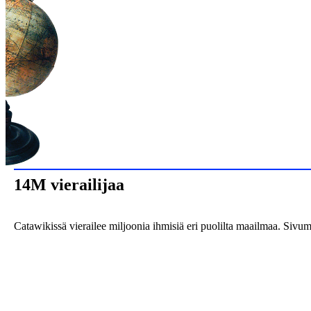
14M vierailijaa
Catawikissä vierailee miljoonia ihmisiä eri puolilta maailmaa. Sivumme