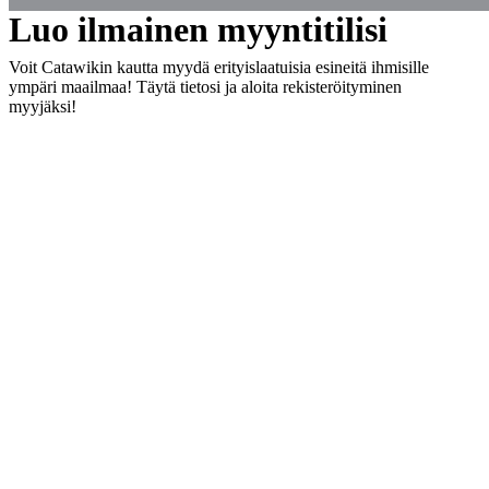
Luo ilmainen myyntitilisi
Voit Catawikin kautta myydä erityislaatuisia esineitä ihmisille
ympäri maailmaa! Täytä tietosi ja aloita rekisteröityminen
myyjäksi!