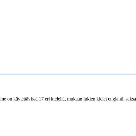
 on käytettävissä 17 eri kielellä, mukaan lukien kielet englanti, saksa, r