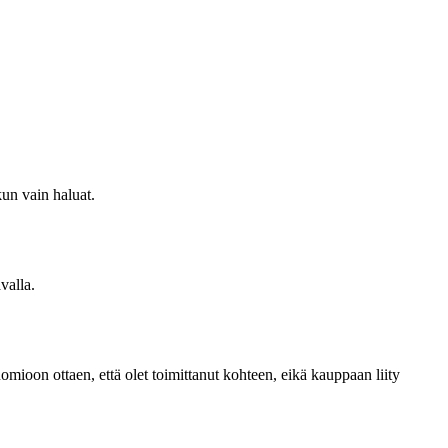
kun vain haluat.
valla.
omioon ottaen, että olet toimittanut kohteen, eikä kauppaan liity