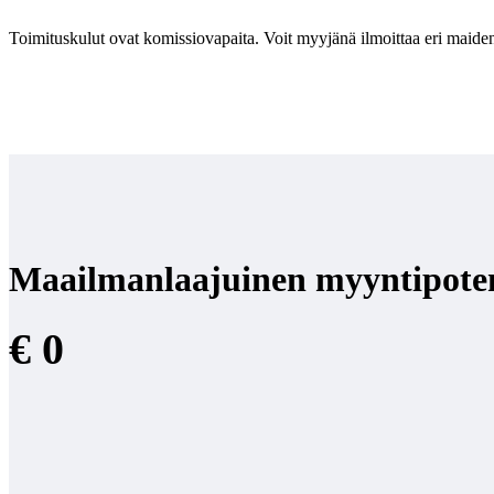
Toimituskulut ovat komissiovapaita. Voit myyjänä ilmoittaa eri maiden
Maailmanlaajuinen myyntipoten
€ 0