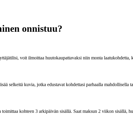
inen onnistuu?
täjätilisi, voit ilmoittaa huutokaupattavaksi niin monta laatukohdetta, 
isää selkeitä kuvia, jotka edustavat kohdettasi parhaalla mahdollisella ta
toimittaa kohteen 3 arkipäivän sisällä. Saat maksun 2 viikon sisällä, hu