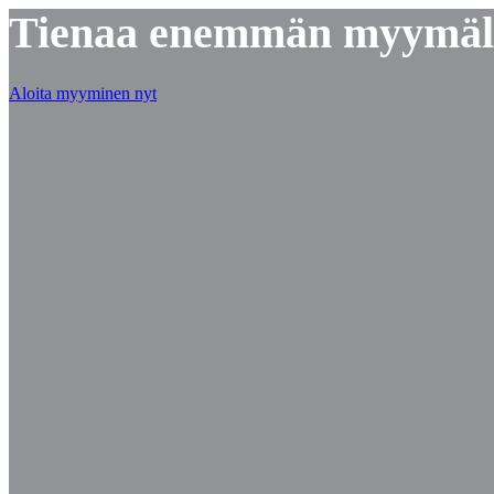
Tienaa enemmän myymällä
Aloita myyminen nyt