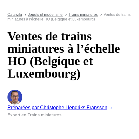
Catawiki
Jouets et modélisme
Trains miniatures
Ventes de trains
miniatures à l’échelle HO (Belgique et Luxembourg)
Ventes de trains
miniatures à l’échelle
HO (Belgique et
Luxembourg)
Préparées par
Christophe
Hendriks Franssen
Expert en Trains miniatures