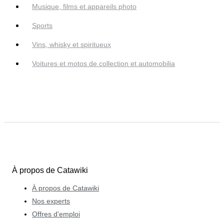
Musique, films et appareils photo
Sports
Vins, whisky et spiritueux
Voitures et motos de collection et automobilia
À propos de Catawiki
À propos de Catawiki
Nos experts
Offres d'emploi