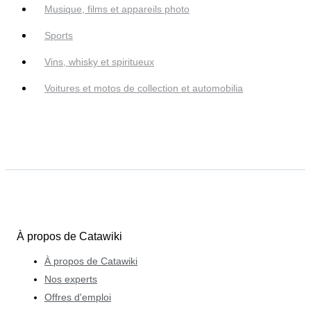
Musique, films et appareils photo
Sports
Vins, whisky et spiritueux
Voitures et motos de collection et automobilia
À propos de Catawiki
À propos de Catawiki
Nos experts
Offres d'emploi