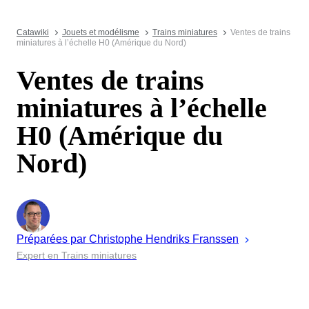
Catawiki
Jouets et modélisme
Trains miniatures
Ventes de trains
miniatures à l’échelle H0 (Amérique du Nord)
Ventes de trains
miniatures à l’échelle
H0 (Amérique du
Nord)
Préparées par
Christophe
Hendriks Franssen
Expert en Trains miniatures