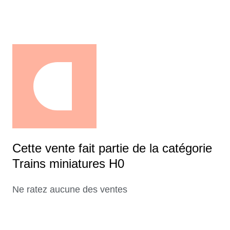
Cette vente fait partie de la catégorie
Trains miniatures H0
Ne ratez aucune des ventes