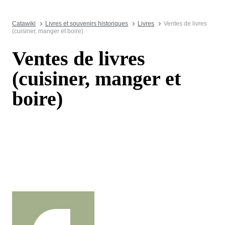
Catawiki
Livres et souvenirs historiques
Livres
Ventes de livres
(cuisiner, manger et boire)
Ventes de livres
(cuisiner, manger et
boire)