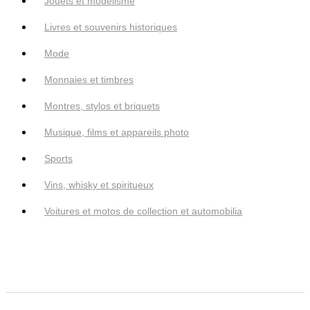
Jouets et modélisme
Livres et souvenirs historiques
Mode
Monnaies et timbres
Montres, stylos et briquets
Musique, films et appareils photo
Sports
Vins, whisky et spiritueux
Voitures et motos de collection et automobilia