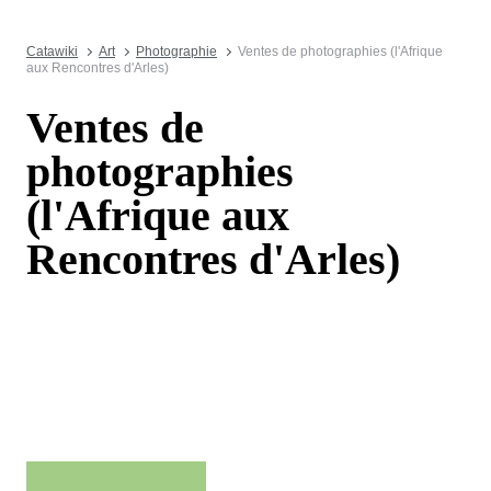
Catawiki
Art
Photographie
Ventes de photographies (l'Afrique
aux Rencontres d'Arles)
Ventes de
photographies
(l'Afrique aux
Rencontres d'Arles)