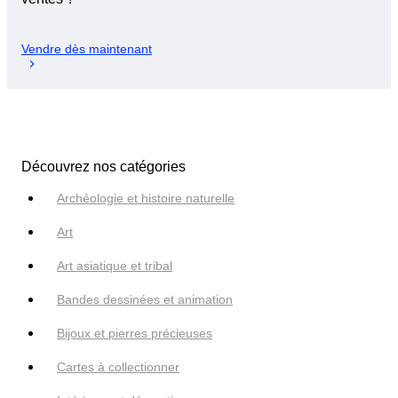
Vendre dès maintenant
Découvrez nos catégories
Archéologie et histoire naturelle
Art
Art asiatique et tribal
Bandes dessinées et animation
Bijoux et pierres précieuses
Cartes à collectionner