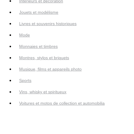
Intérieurs et décoration
Jouets et modélisme
Livres et souvenirs historiques
Mode
Monnaies et timbres
Montres, stylos et briquets
Musique, films et appareils photo
Sports
Vins, whisky et spiritueux
Voitures et motos de collection et automobilia