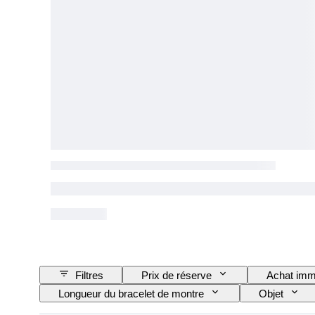
Filtres
Prix de réserve
Achat imm
Longueur du bracelet de montre
Objet
Mouvement de montre
Matériau du bracelet