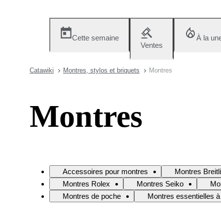
Cette semaine
À la un
Ventes
Catawiki
Montres, stylos et briquets
Montres
Montres
Accessoires pour montres
Montres Breitl
Montres Rolex
Montres Seiko
Mo
Montres de poche
Montres essentielles à