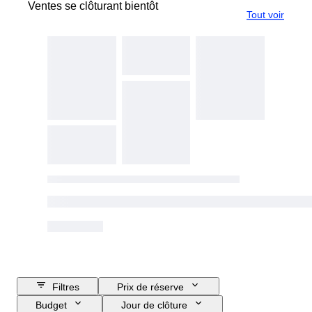
Ventes se clôturant bientôt
Tout voir
Filtres
Prix de réserve
Budget
Jour de clôture