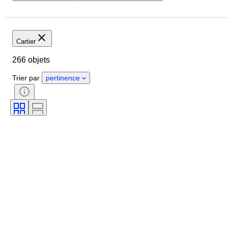
Pays
Marque
Diamètre du boîtier
Longueur du bracelet de montre
Objet
Cartier
Matériau
Genre
État
266 objets
Époque
Couleur
Mouvement de montre
Trier par
pertinence
Matériau du bracelet de montre
Époque
Modèle