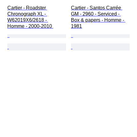
Cartier - Roadster 
Cartier - Santos Carrée 
Chronograph XL - 
GM - 2960 - Serviced - 
W62019X6/2618 - 
Box & papers - Homme - 
Homme - 2000-2010 
1981