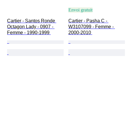
Envoi gratuit
Cartier - Santos Ronde 
Cartier - Pasha C - 
Octagon Lady - 0907 - 
W3107099 - Femme - 
Femme - 1990-1999 
2000-2010 