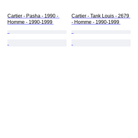
Cartier - Pasha - 1990 - 
Cartier - Tank Louis - 2679 
Homme - 1990-1999 
- Homme - 1990-1999 