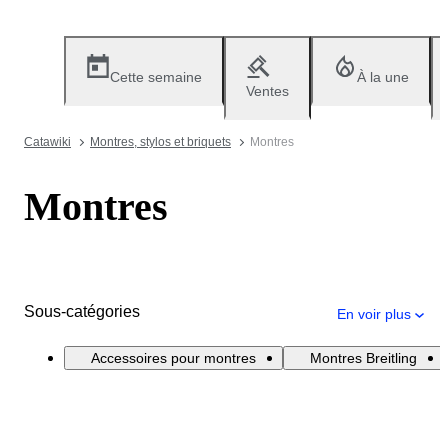
Cette semaine
À la une
Ventes
Catawiki
Montres, stylos et briquets
Montres
Montres
Sous-catégories
En voir plus
Accessoires pour montres
Montres Breitling