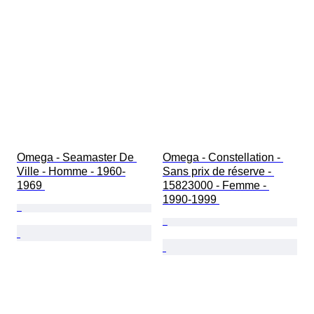
Omega - Seamaster De 
Omega - Constellation - 
Ville - Homme - 1960-
Sans prix de réserve - 
1969 
15823000 - Femme - 
1990-1999 