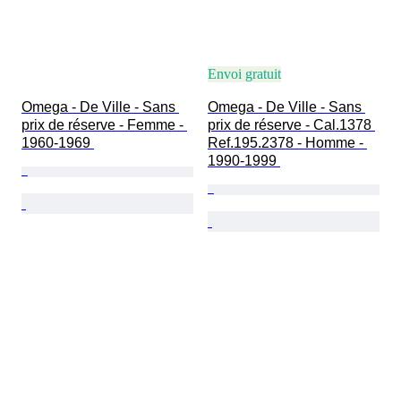
Envoi gratuit
Omega - De Ville - Sans 
Omega - De Ville - Sans 
prix de réserve - Femme - 
prix de réserve - Cal.1378 
1960-1969 
Ref.195.2378 - Homme - 
1990-1999 