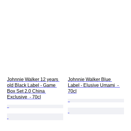
Johnnie Walker 12 years 
Johnnie Walker Blue 
old Black Label - Game 
Label - Elusive Umami  - 
Box Set 2.0 China 
70cl
Exclusive  - 70cl