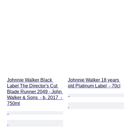
Johnnie Walker Black 
Johnnie Walker 18 years 
Label The Director's Cut 
old Platinum Label  - 70cl
Blade Runner 2049 - John 
Walker & Sons  - b. 2017  - 
750ml