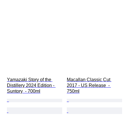
Yamazaki Story of the 
Macallan Classic Cut 
Distillery 2024 Edition - 
2017 - US Release  - 
Suntory  - 700ml
750ml