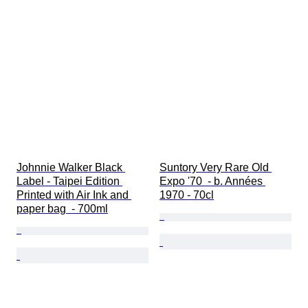
Johnnie Walker Black 
Suntory Very Rare Old 
Label - Taipei Edition 
Expo '70  - b. Années 
Printed with Air Ink and 
1970 - 70cl
paper bag  - 700ml