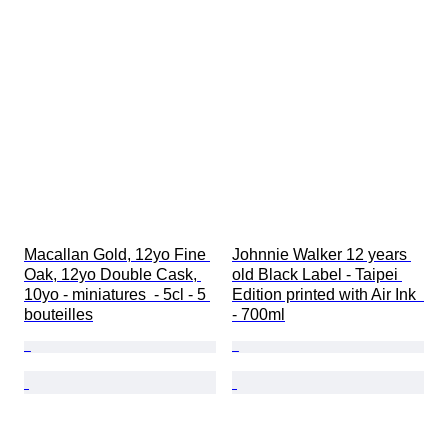
Macallan Gold, 12yo Fine 
Johnnie Walker 12 years 
Oak, 12yo Double Cask, 
old Black Label - Taipei 
10yo - miniatures  - 5cl - 5 
Edition printed with Air Ink  
bouteilles
- 700ml