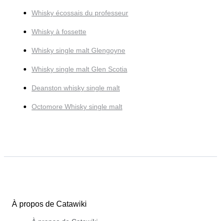
Whisky écossais du professeur
Whisky à fossette
Whisky single malt Glengoyne
Whisky single malt Glen Scotia
Deanston whisky single malt
Octomore Whisky single malt
À propos de Catawiki