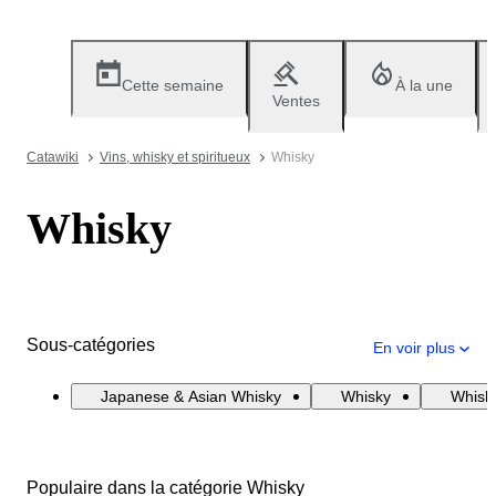
Cette semaine
À la une
Ventes
Catawiki
Vins, whisky et spiritueux
Whisky
Whisky
Sous-catégories
En voir plus
Japanese & Asian Whisky
Whisky
Whisky
Populaire dans la catégorie Whisky