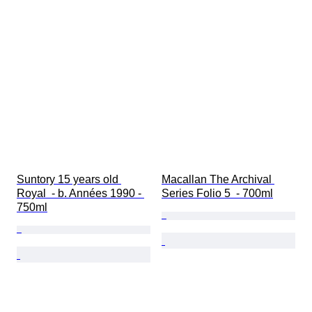
Suntory 15 years old 
Macallan The Archival 
Royal  - b. Années 1990 - 
Series Folio 5  - 700ml
750ml