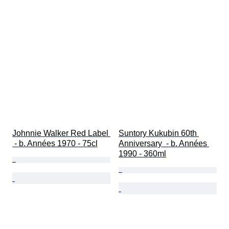
Johnnie Walker Red Label 
Suntory Kukubin 60th 
 - b. Années 1970 - 75cl
Anniversary  - b. Années 
1990 - 360ml