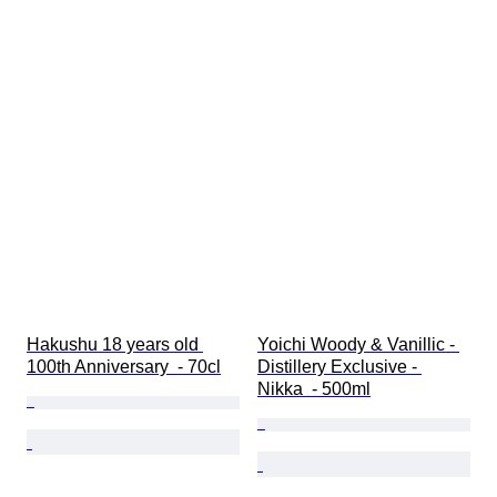
Hakushu 18 years old 
Yoichi Woody & Vanillic - 
100th Anniversary  - 70cl
Distillery Exclusive - 
Nikka  - 500ml