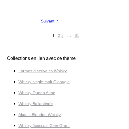
Suivant
1
2
3
…
61
Collections en lien avec ce thème
Larmes d'écrivains Whisky
Whisky single malt Glenugie
Whisky Queen Anne
Whisky Ballantine's
Akashi Blended Whisky
Whisky écossais Glen Grant