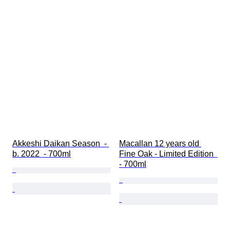
Akkeshi Daikan Season  - 
Macallan 12 years old 
b. 2022  - 700ml
Fine Oak - Limited Edition  
- 700ml