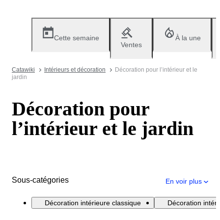
Cette semaine
À la une
Ventes
Catawiki
Intérieurs et décoration
Décoration pour l’intérieur et le
jardin
Décoration pour
l’intérieur et le jardin
Sous-catégories
En voir plus
Décoration intérieure classique
Décoration inté