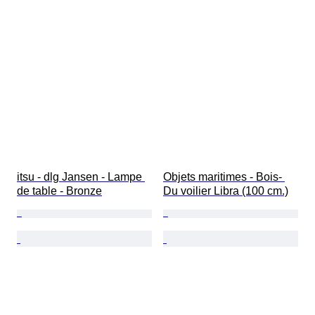
itsu - dlg Jansen - Lampe 
Objets maritimes - Bois- 
de table - Bronze
Du voilier Libra (100 cm.)