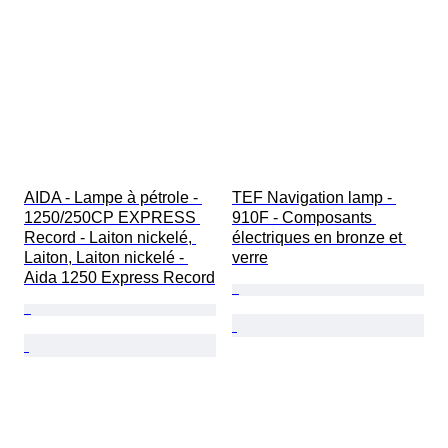
AIDA - Lampe à pétrole - 
TEF Navigation lamp - 
1250/250CP EXPRESS 
910F - Composants 
Record - Laiton nickelé, 
électriques en bronze et 
Laiton, Laiton nickelé - 
verre
Aida 1250 Express Record