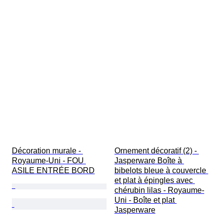
Décoration murale - 
Ornement décoratif (2) - 
Royaume-Uni - FOU 
Jasperware Boîte à 
ASILE ENTRÉE BORD
bibelots bleue à couvercle 
et plat à épingles avec 
chérubin lilas - Royaume-
Uni - Boîte et plat 
Jasperware