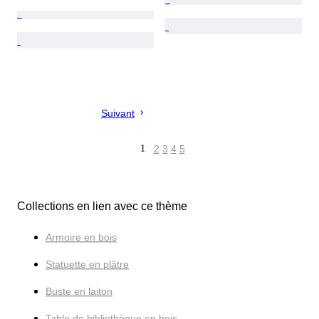
Suivant
1
2
3
4
5
Collections en lien avec ce thème
Armoire en bois
Statuette en plâtre
Buste en laiton
Table de bibliothèque en bois