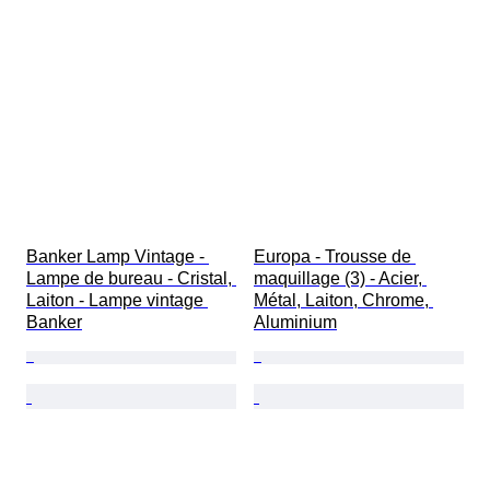
Banker Lamp Vintage - 
Europa - Trousse de 
Lampe de bureau - Cristal, 
maquillage (3) - Acier, 
Laiton - Lampe vintage 
Métal, Laiton, Chrome, 
Banker
Aluminium