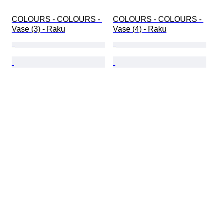
COLOURS - COLOURS - 
COLOURS - COLOURS - 
Vase (3) - Raku
Vase (4) - Raku