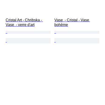
Cristal Art - Chribska - 
Vase  - Cristal - Vase 
Vase  - verre d'art
bohème