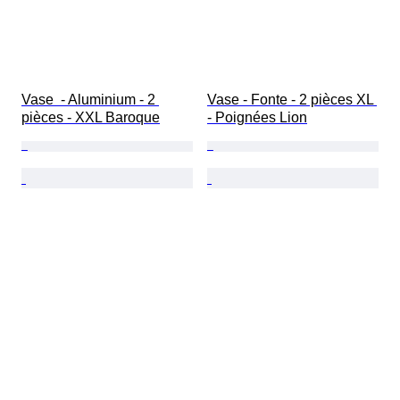
Vase  - Aluminium - 2 
Vase - Fonte - 2 pièces XL 
pièces - XXL Baroque
- Poignées Lion