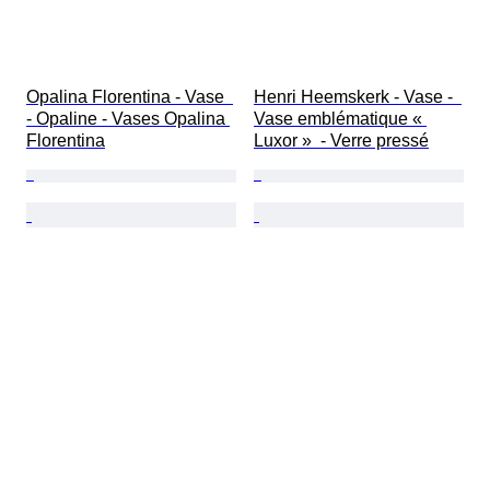
Opalina Florentina - Vase  
Henri Heemskerk - Vase -  
- Opaline - Vases Opalina 
Vase emblématique « 
Florentina
Luxor »  - Verre pressé