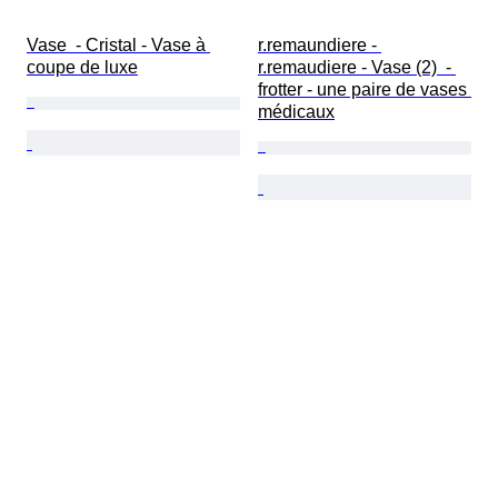
Vase  - Cristal - Vase à 
r.remaundiere - 
coupe de luxe
r.remaudiere - Vase (2)  - 
frotter - une paire de vases 
médicaux