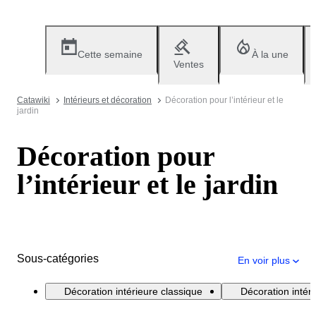
Cette semaine
À la une
Ventes
Catawiki
Intérieurs et décoration
Décoration pour l’intérieur et le
jardin
Décoration pour
l’intérieur et le jardin
Sous-catégories
En voir plus
Décoration intérieure classique
Décoration inté