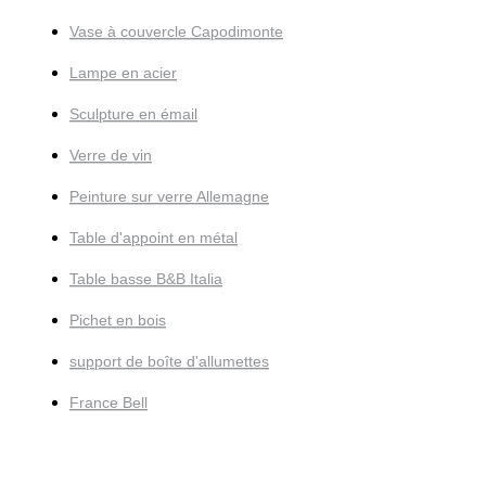
Vase à couvercle Capodimonte
Lampe en acier
Sculpture en émail
Verre de vin
Peinture sur verre Allemagne
Table d'appoint en métal
Table basse B&B Italia
Pichet en bois
support de boîte d'allumettes
France Bell