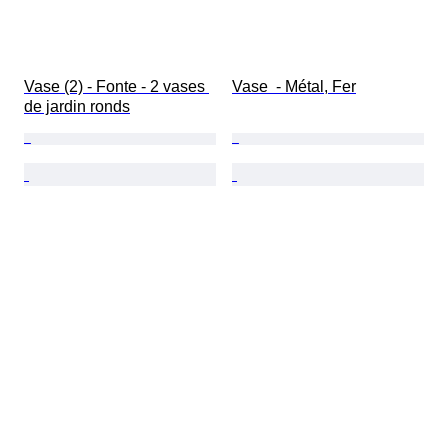
Vase (2) - Fonte - 2 vases 
Vase  - Métal, Fer
de jardin ronds