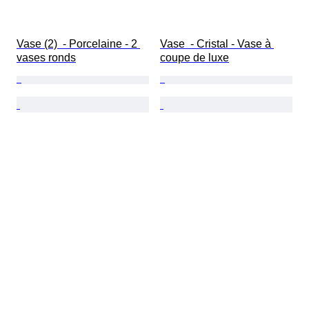
Vase (2)  - Porcelaine - 2 
Vase  - Cristal - Vase à 
vases ronds
coupe de luxe