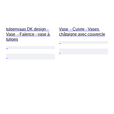
tulpenvaas DK design - 
Vase  - Cuivre - Vases 
Vase  - Faïence - vase à 
châtaigne avec couvercle
tulipes