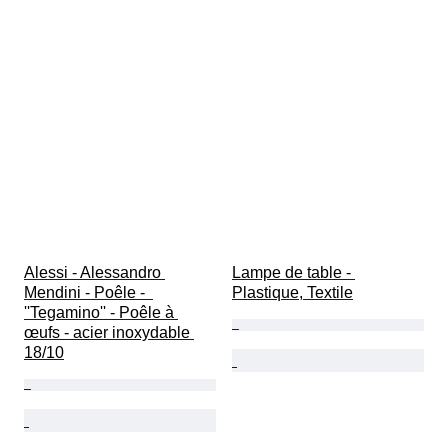
Alessi - Alessandro 
Lampe de table - 
Mendini - Poêle -  
Plastique, Textile
''Tegamino'' - Poêle à 
œufs - acier inoxydable 
18/10