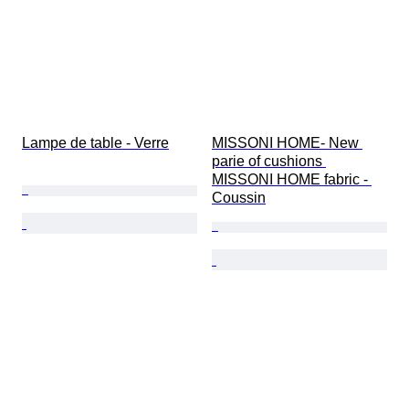
Lampe de table - Verre
MISSONI HOME- New 
parie of cushions 
MISSONI HOME fabric - 
Coussin