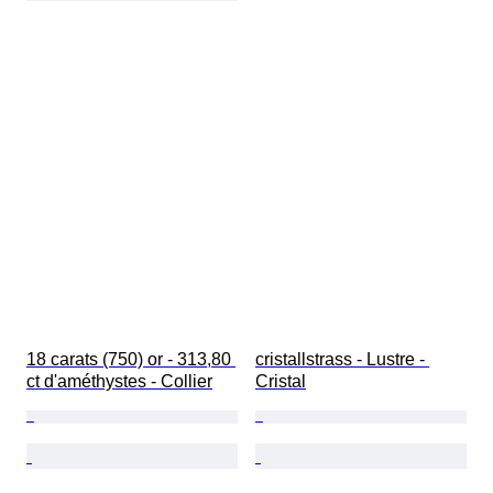
18 carats (750) or - 313,80 
cristallstrass - Lustre - 
ct d'améthystes - Collier
Cristal