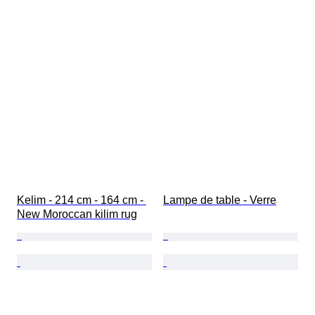
Kelim - 214 cm - 164 cm - 
Lampe de table - Verre
New Moroccan kilim rug