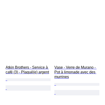
Atkin Brothers - Service à 
Vase - Verre de Murano - 
café (3) - Plaqué(e) argent
Pot à limonade avec des 
murrines