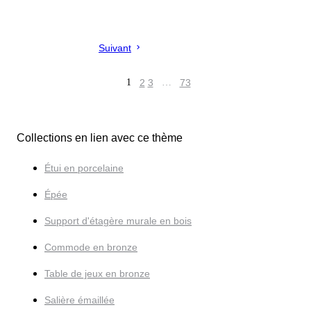
Suivant
1
2
3
…
73
Collections en lien avec ce thème
Étui en porcelaine
Épée
Support d'étagère murale en bois
Commode en bronze
Table de jeux en bronze
Salière émaillée