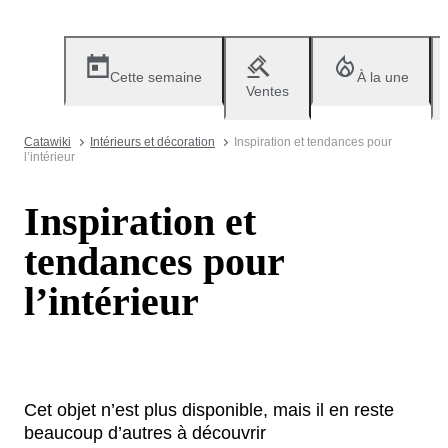
Cette semaine
À la une
Ventes
Catawiki
Intérieurs et décoration
Inspiration et tendances pour
l’intérieur
Inspiration et
tendances pour
l’intérieur
Cet objet n’est plus disponible, mais il en reste
beaucoup d’autres à découvrir