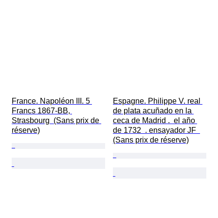
France. Napoléon III. 5 
Espagne. Philippe V. real 
Francs 1867-BB, 
de plata acuñado en la 
Strasbourg  (Sans prix de 
ceca de Madrid .  el año 
réserve)
de 1732  . ensayador JF  
(Sans prix de réserve)