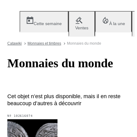
Cette semaine
À la une
Ventes
Catawiki
Monnaies et timbres
Monnaies du monde
Monnaies du monde
Cet objet n’est plus disponible, mais il en reste
beaucoup d’autres à découvrir
Nº
102616074