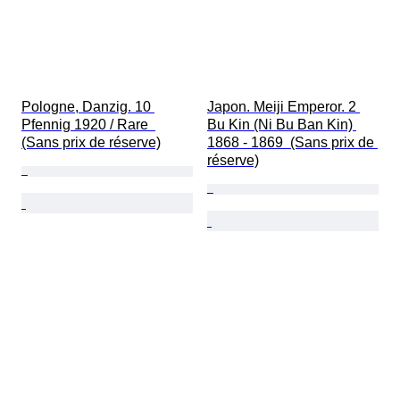
Pologne, Danzig. 10 
Japon. Meiji Emperor. 2 
Pfennig 1920 / Rare  
Bu Kin (Ni Bu Ban Kin) 
(Sans prix de réserve)
1868 - 1869  (Sans prix de 
réserve)