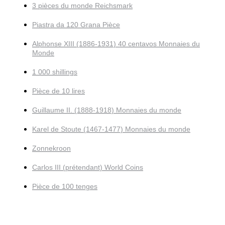
3 pièces du monde Reichsmark
Piastra da 120 Grana Pièce
Alphonse XIII (1886-1931) 40 centavos Monnaies du
Monde
1 000 shillings
Pièce de 10 lires
Guillaume II. (1888-1918) Monnaies du monde
Karel de Stoute (1467-1477) Monnaies du monde
Zonnekroon
Carlos III (prétendant) World Coins
Pièce de 100 tenges