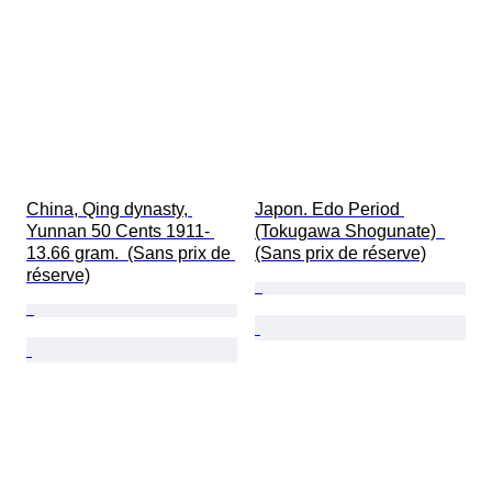
China, Qing dynasty, 
Japon. Edo Period 
Yunnan 50 Cents 1911- 
(Tokugawa Shogunate)  
13.66 gram.  (Sans prix de 
(Sans prix de réserve)
réserve)