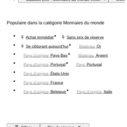
Populaire dans la catégorie Monnaies du monde
Achat immédiat
Sans prix de réserve
Se clôturant aujourd'hui
Matériau
Or
Pays d’origine
Pays-Bas
Matériau
Argent
Pays d’origine
Portugal
Pays
Portugal
Pays d’origine
États-Unis
Pays d’origine
France
Pays d’origine
Belgique
Pays d’origine
Italie