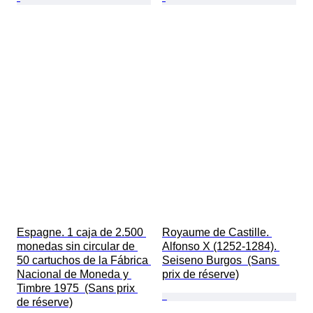
Espagne. 1 caja de 2.500 
Royaume de Castille. 
monedas sin circular de 
Alfonso X (1252-1284). 
50 cartuchos de la Fábrica 
Seiseno Burgos  (Sans 
Nacional de Moneda y 
prix de réserve)
Timbre 1975  (Sans prix 
de réserve)