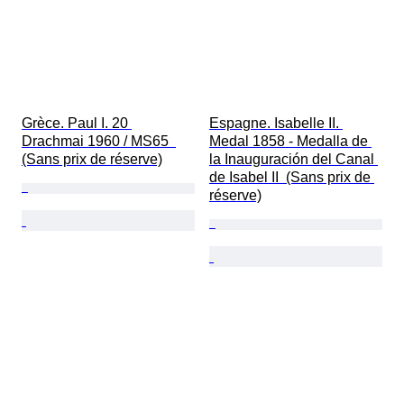
Grèce. Paul I. 20 
Espagne. Isabelle II. 
Drachmai 1960 / MS65  
Medal 1858 - Medalla de 
(Sans prix de réserve)
la Inauguración del Canal 
de Isabel II  (Sans prix de 
réserve)