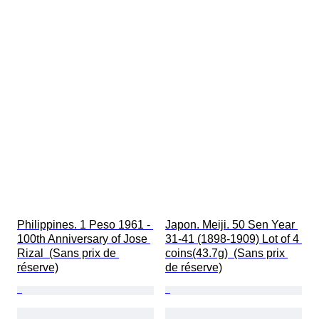
Philippines. 1 Peso 1961 - 
Japon. Meiji. 50 Sen Year 
100th Anniversary of Jose 
31-41 (1898-1909) Lot of 4 
Rizal  (Sans prix de 
coins(43.7g)  (Sans prix 
réserve)
de réserve)