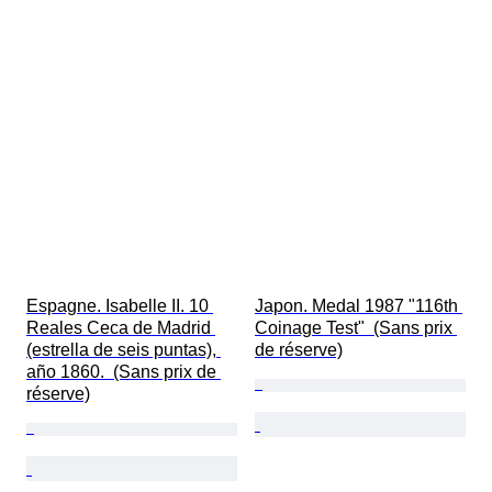
Espagne. Isabelle II. 10 
Japon. Medal 1987 "116th 
Reales Ceca de Madrid 
Coinage Test"  (Sans prix 
(estrella de seis puntas), 
de réserve)
año 1860.  (Sans prix de 
réserve)