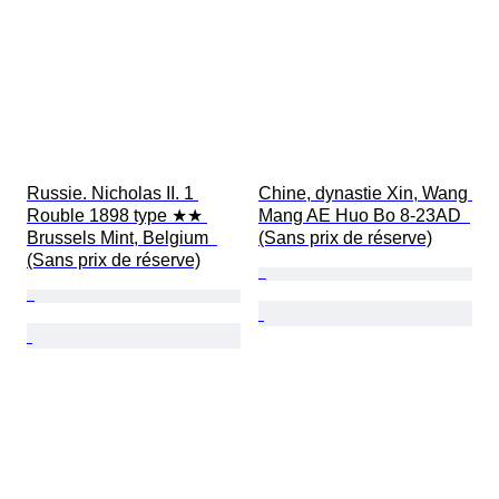
Russie. Nicholas II. 1 
Chine, dynastie Xin, Wang 
Rouble 1898 type ★★ 
Mang AE Huo Bo 8-23AD  
Brussels Mint, Belgium  
(Sans prix de réserve)
(Sans prix de réserve)