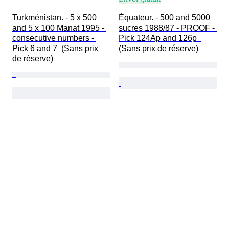
Turkménistan. - 5 x 500 
Équateur. - 500 and 5000 
and 5 x 100 Manat 1995 - 
sucres 1988/87 - PROOF - 
consecutive numbers - 
Pick 124Ap and 126p  
Pick 6 and 7  (Sans prix 
(Sans prix de réserve)
de réserve)