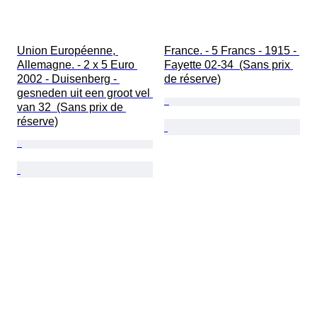
Union Européenne, 
France. - 5 Francs - 1915 - 
Allemagne. - 2 x 5 Euro 
Fayette 02-34  (Sans prix 
2002 - Duisenberg - 
de réserve)
gesneden uit een groot vel 
van 32  (Sans prix de 
réserve)