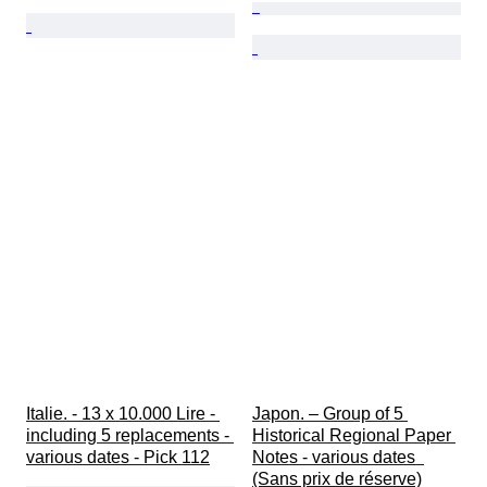
Italie. - 13 x 10.000 Lire - 
Japon. – Group of 5 
including 5 replacements - 
Historical Regional Paper 
various dates - Pick 112
Notes - various dates  
(Sans prix de réserve)