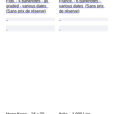
Fidji. - 4 banknotes - all 
France. - 6 banknotes - 
graded - various dates  
various dates  (Sans prix 
(Sans prix de réserve)
de réserve)