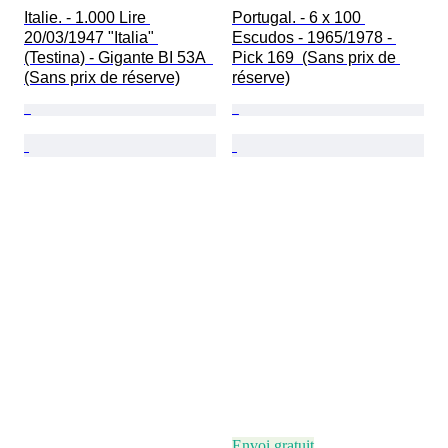
Italie. - 1.000 Lire 
Portugal. - 6 x 100 
20/03/1947 "Italia" 
Escudos - 1965/1978 - 
(Testina) - Gigante BI 53A  
Pick 169  (Sans prix de 
(Sans prix de réserve)
réserve)
Envoi gratuit