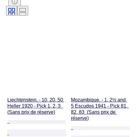
Liechtenstein. - 10, 20, 50 
Mozambique. - 1, 2½ and 
Heller 1920 - Pick 1, 2, 3  
5 Escudos 1941 - Pick 81, 
(Sans prix de réserve)
82, 83  (Sans prix de 
réserve)