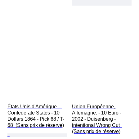
États-Unis d'Amérique. - 
Union Européenne, 
Confederate States - 10 
Allemagne. - 10 Euro - 
Dollars 1864 - Pick 68 / T-
2002 - Duisenberg - 
68  (Sans prix de réserve)
intentional Wrong Cut  
(Sans prix de réserve)