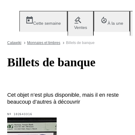
Cette semaine
À la une
Ventes
Catawiki
Monnaies et timbres
Billets de banque
Billets de banque
Cet objet n’est plus disponible, mais il en reste
beaucoup d’autres à découvrir
Nº
102643316