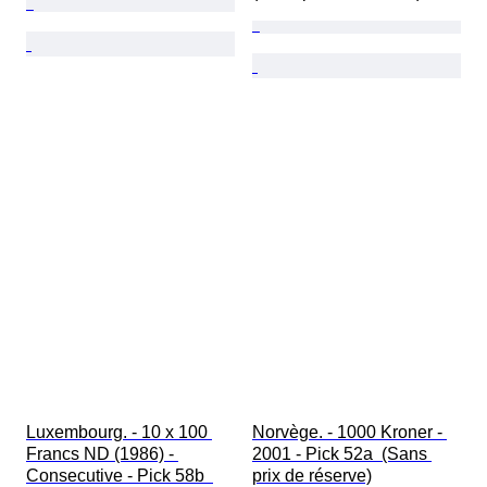
Luxembourg. - 10 x 100 
Norvège. - 1000 Kroner - 
Francs ND (1986) - 
2001 - Pick 52a  (Sans 
Consecutive - Pick 58b  
prix de réserve)