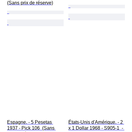
(Sans prix de réserve)
Espagne. - 5 Pesetas 
États-Unis d'Amérique. - 2 
1937 - Pick 106  (Sans 
x 1 Dollar 1968 - S905-1  - 