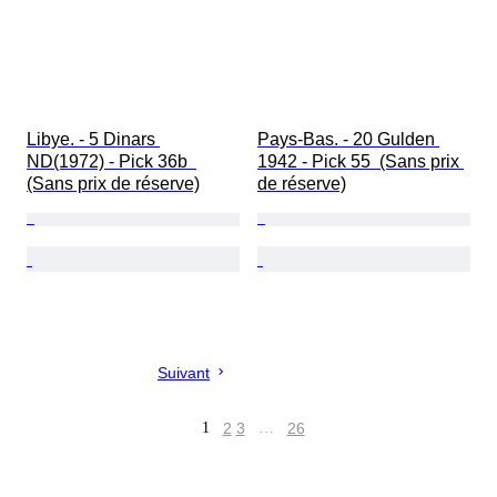
Libye. - 5 Dinars 
Pays-Bas. - 20 Gulden 
ND(1972) - Pick 36b  
1942 - Pick 55  (Sans prix 
(Sans prix de réserve)
de réserve)
Suivant
1
2
3
…
26