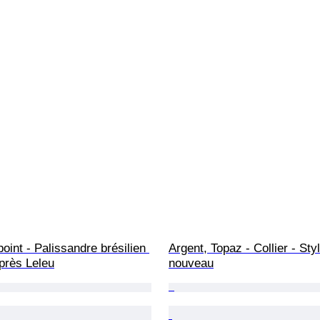
point - Palissandre brésilien 
Argent, Topaz - Collier - Styl
après Leleu
nouveau