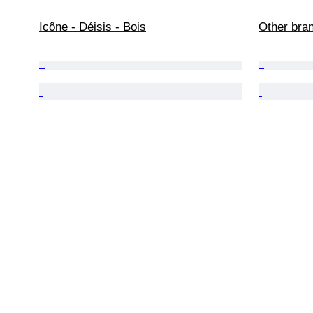
Icône - Déisis - Bois
Other bra