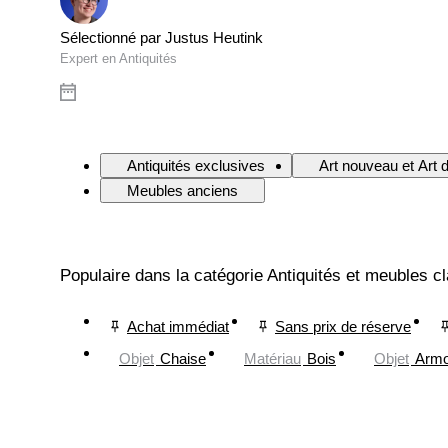
Sélectionné par Justus Heutink
Expert en Antiquités
Antiquités exclusives
Art nouveau et Art 
Meubles anciens
Populaire dans la catégorie Antiquités et meubles c
Achat immédiat
Sans prix de réserve
Objet
Chaise
Matériau
Bois
Objet
Armo