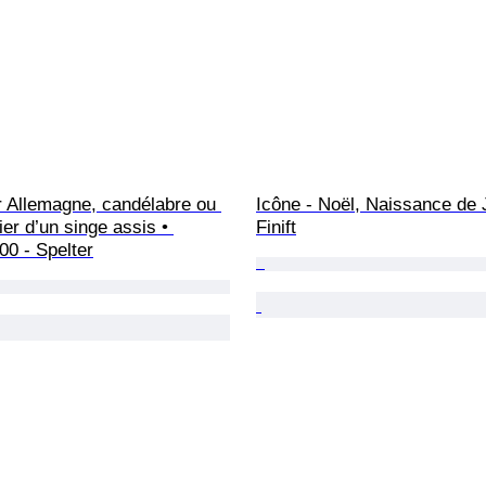
r Allemagne, candélabre ou 
Icône - Noël, Naissance de 
ier d’un singe assis • 
Finift
00 - Spelter