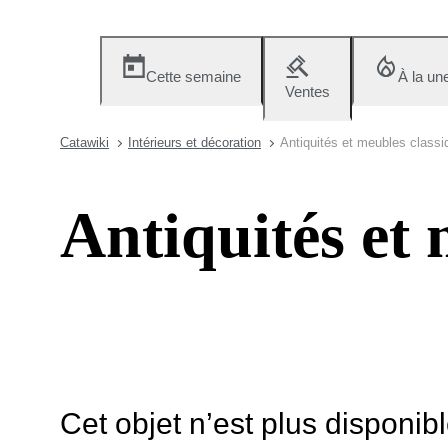
Cette semaine
À la un
Ventes
Catawiki
Intérieurs et décoration
Antiquités et meubles classi
Antiquités et 
Cet objet n’est plus disponib