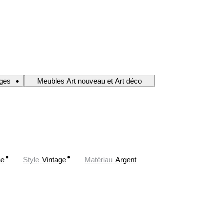
ges
Meubles Art nouveau et Art déco
ne
Style
Vintage
Matériau
Argent