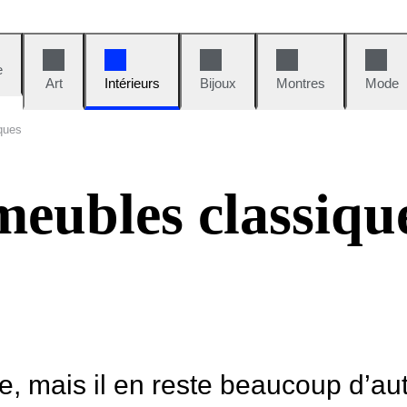
e
Art
Intérieurs
Bijoux
Montres
Mode
ques
meubles classiqu
le, mais il en reste beaucoup d’au