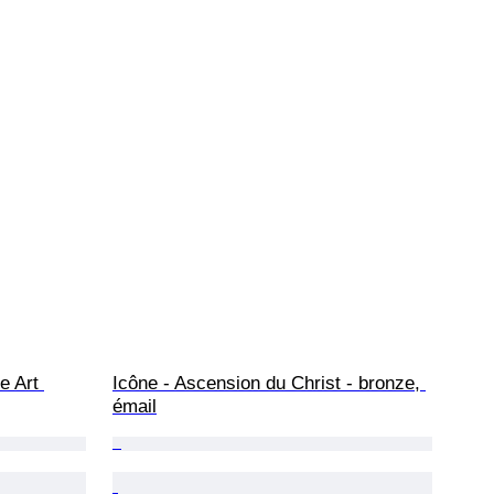
e Art 
Icône - Ascension du Christ - bronze, 
émail