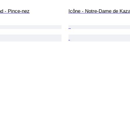
nd - Pince-nez
Icône - Notre-Dame de Kaza