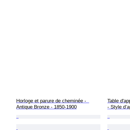
Horloge et parure de cheminée -  
Table d'ap
Antique Bronze - 1850-1900
- Style d’