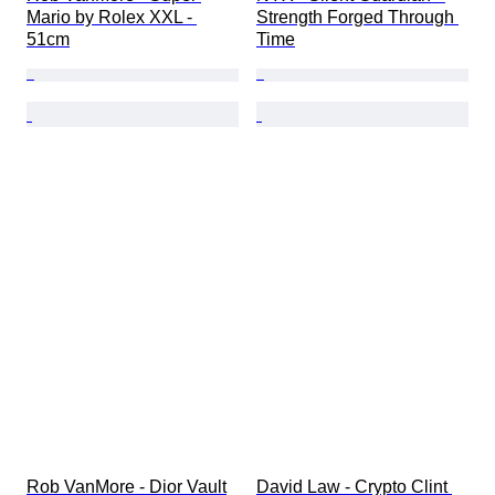
Mario by Rolex XXL - 
Strength Forged Through 
51cm
Time
Rob VanMore - Dior Vault
David Law - Crypto Clint 