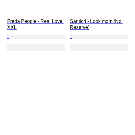
Freda People - Real Love 
Santicri - Look mom (No 
XXL
Reserve)