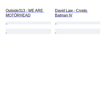
Outside313 - WE ARE 
David Law - Crypto 
MOTÖRHEAD
Batman IV