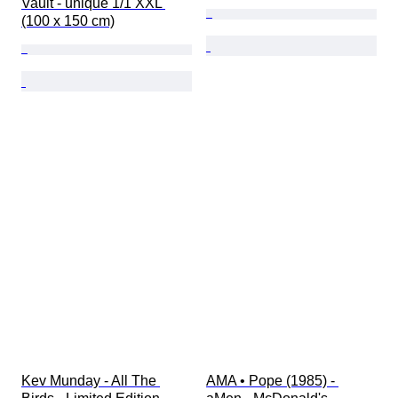
Vault - unique 1/1 XXL 
(100 x 150 cm)
Kev Munday - All The 
AMA • Pope (1985) - 