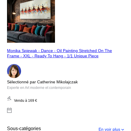
Monika Spiewak - Dance - Oil Painting Stretched On The
Frame - XXL - Ready To Hang - 1/1 Unique Piece
Sélectionné par Catherine Mikolajczak
Experte en Art moderne et contemporain
Vendu à
169 €
Sous-catégories
En voir plus