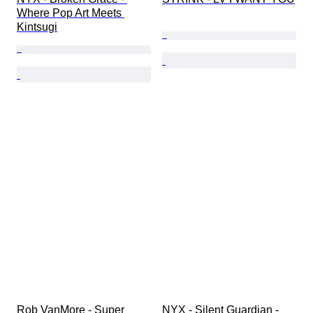
Where Pop Art Meets 
Kintsugi
Rob VanMore - Super 
NYX - Silent Guardian - 