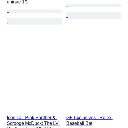
unique 1/1
Iconica - Pink Panther & 
GF Exclusives - Rolex 
Scrooge McDuck: The LV 
Baseball Bat