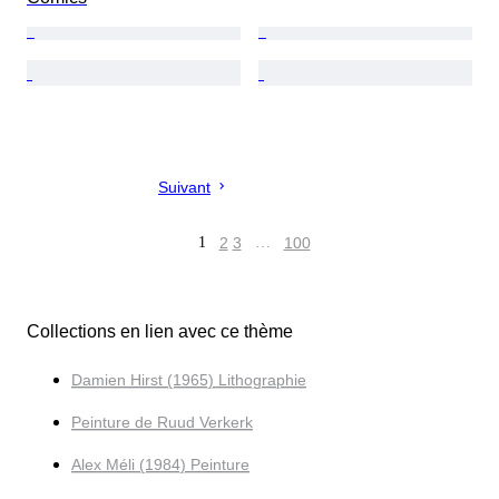
Suivant
1
2
3
…
100
Collections en lien avec ce thème
Damien Hirst (1965) Lithographie
Peinture de Ruud Verkerk
Alex Méli (1984) Peinture