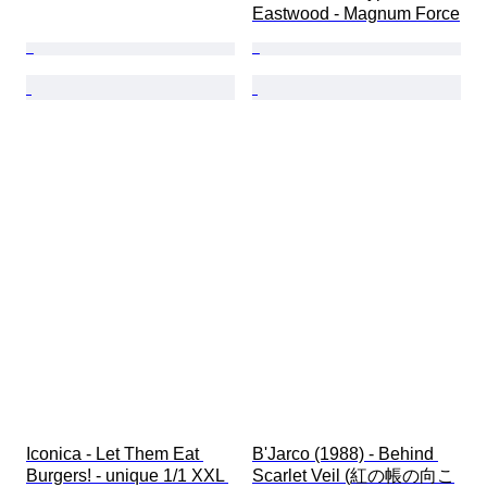
Eastwood - Magnum Force
Iconica - Let Them Eat 
B'Jarco (1988) - Behind 
Burgers! - unique 1/1 XXL 
Scarlet Veil (紅の帳の向こ