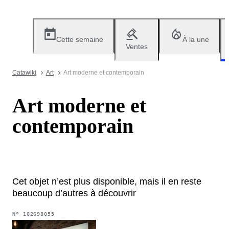
Cette semaine
À la une
Ventes
Catawiki
Art
Art moderne et contemporain
Art moderne et
contemporain
Cet objet n’est plus disponible, mais il en reste
beaucoup d’autres à découvrir
Nº
102698055