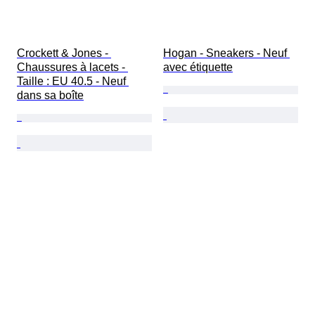
Crockett & Jones - 
Hogan - Sneakers - Neuf 
Chaussures à lacets - 
avec étiquette
Taille : EU 40.5 - Neuf 
dans sa boîte