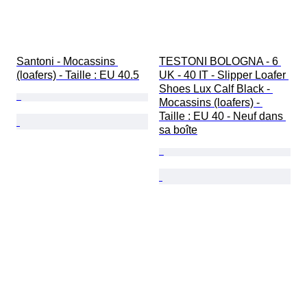
Santoni - Mocassins 
TESTONI BOLOGNA - 6 
(loafers) - Taille : EU 40.5
UK - 40 IT - Slipper Loafer 
Shoes Lux Calf Black - 
Mocassins (loafers) - 
Taille : EU 40 - Neuf dans 
sa boîte