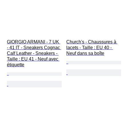
GIORGIO ARMANI - 7 UK 
Church's - Chaussures à 
- 41 IT - Sneakers Cognac 
lacets - Taille : EU 40 - 
Calf Leather - Sneakers - 
Neuf dans sa boîte
Taille : EU 41 - Neuf avec 
étiquette