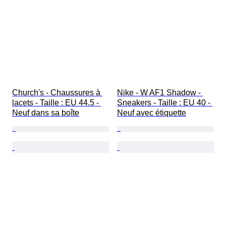
Church's - Chaussures à 
Nike - W AF1 Shadow - 
lacets - Taille : EU 44.5 - 
Sneakers - Taille : EU 40 - 
Neuf dans sa boîte
Neuf avec étiquette