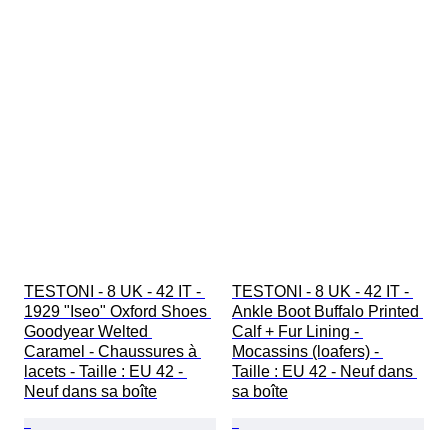
TESTONI - 8 UK - 42 IT - 
TESTONI - 8 UK - 42 IT - 
1929 "Iseo" Oxford Shoes 
Ankle Boot Buffalo Printed 
Goodyear Welted 
Calf + Fur Lining - 
Caramel - Chaussures à 
Mocassins (loafers) - 
lacets - Taille : EU 42 - 
Taille : EU 42 - Neuf dans 
Neuf dans sa boîte
sa boîte