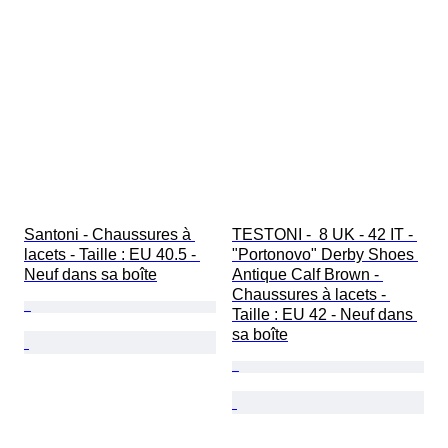
Santoni - Chaussures à 
TESTONI -  8 UK - 42 IT - 
lacets - Taille : EU 40.5 - 
"Portonovo" Derby Shoes 
Neuf dans sa boîte
Antique Calf Brown - 
Chaussures à lacets - 
Taille : EU 42 - Neuf dans 
sa boîte