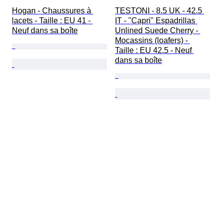
Hogan - Chaussures à 
TESTONI - 8.5 UK - 42.5 
lacets - Taille : EU 41 - 
IT - "Capri" Espadrillas 
Neuf dans sa boîte
Unlined Suede Cherry - 
Mocassins (loafers) - 
Taille : EU 42.5 - Neuf 
dans sa boîte