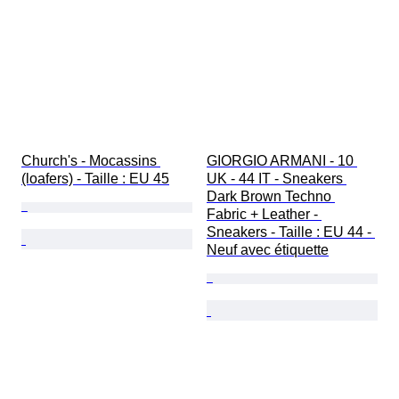
Church's - Mocassins 
GIORGIO ARMANI - 10 
(loafers) - Taille : EU 45
UK - 44 IT - Sneakers 
Dark Brown Techno 
Fabric + Leather - 
Sneakers - Taille : EU 44 - 
Neuf avec étiquette