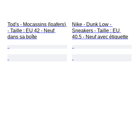
Tod's - Mocassins (loafers) 
Nike - Dunk Low - 
- Taille : EU 42 - Neuf 
Sneakers - Taille : EU 
dans sa boîte
40.5 - Neuf avec étiquette