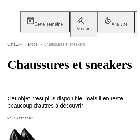
Cette semaine
À la une
Ventes
Catawiki
Mode
Chaussures et sneakers
Chaussures et sneakers
Cet objet n’est plus disponible, mais il en reste
beaucoup d’autres à découvrir
Nº
102707082