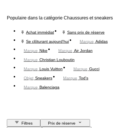
Populaire dans la catégorie Chaussures et sneakers
Achat immédiat
Sans prix de réserve
Se clôturant aujourd'hui
Marque
Adidas
Marque
Nike
Marque
Air Jordan
Marque
Christian Louboutin
Marque
Louis Vuitton
Marque
Gucci
Objet
Sneakers
Marque
Tod's
Marque
Balenciaga
Filtres
Prix de réserve