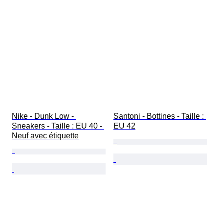
Nike - Dunk Low - 
Santoni - Bottines - Taille : 
Sneakers - Taille : EU 40 - 
EU 42
Neuf avec étiquette