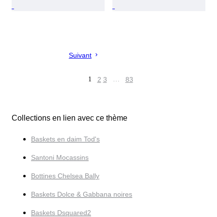
Suivant
1
2
3
…
83
Collections en lien avec ce thème
Baskets en daim Tod's
Santoni Mocassins
Bottines Chelsea Bally
Baskets Dolce & Gabbana noires
Baskets Dsquared2